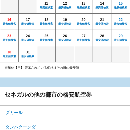
11
12
13
14
15
最安値検索
最安値検索
最安値検索
最安値検索
最安値検索
16
17
18
19
20
21
22
最安値検索
最安値検索
最安値検索
最安値検索
最安値検索
最安値検索
最安値検索
23
24
25
26
27
28
29
最安値検索
最安値検索
最安値検索
最安値検索
最安値検索
最安値検索
最安値検索
30
31
最安値検索
最安値検索
※単位【円】 表示されている価格はその日の最安値
セネガルの他の都市の格安航空券
ダカール
タンバクーンダ