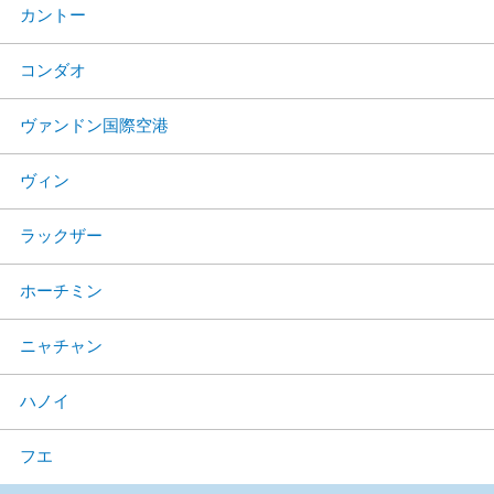
カントー
コンダオ
ヴァンドン国際空港
ヴィン
ラックザー
ホーチミン
ニャチャン
ハノイ
フエ