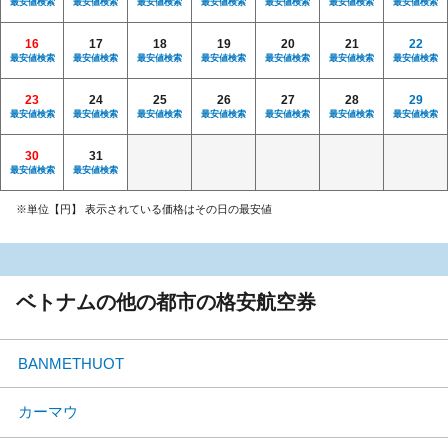
最安値検索
最安値検索
最安値検索
最安値検索
最安値検索
最安値検索
最安値検索
16
17
18
19
20
21
22
最安値検索
最安値検索
最安値検索
最安値検索
最安値検索
最安値検索
最安値検索
23
24
25
26
27
28
29
最安値検索
最安値検索
最安値検索
最安値検索
最安値検索
最安値検索
最安値検索
30
31
最安値検索
最安値検索
※単位【円】 表示されている価格はその日の最安値
ベトナムの他の都市の格安航空券
BANMETHUOT
カーマウ