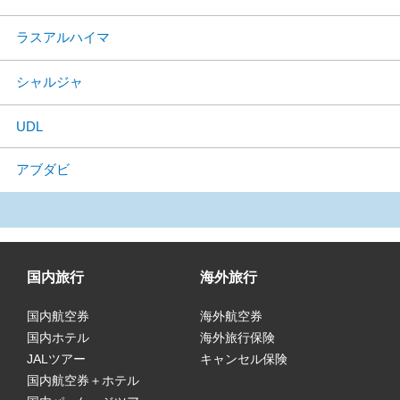
ラスアルハイマ
シャルジャ
UDL
アブダビ
国内旅行
海外旅行
国内航空券
海外航空券
国内ホテル
海外旅行保険
JALツアー
キャンセル保険
国内航空券＋ホテル