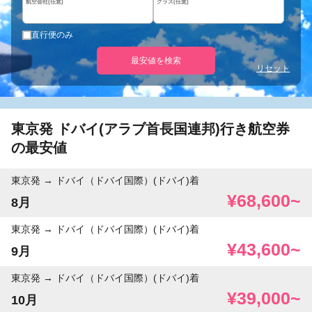
航空会社(任意)
クラス(任意)
直行便のみ
最安値を検索
リセット
東京発 ドバイ(アラブ首長国連邦)行き航空券
の最安値
東京発
ドバイ（ドバイ国際）(ドバイ)着
¥68,600~
8月
東京発
ドバイ（ドバイ国際）(ドバイ)着
¥43,600~
9月
東京発
ドバイ（ドバイ国際）(ドバイ)着
¥39,000~
10月