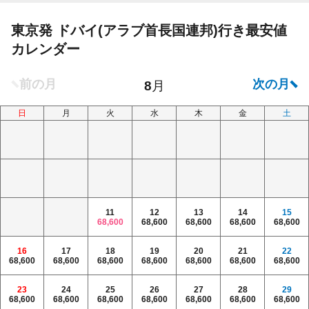
東京発 ドバイ(アラブ首長国連邦)行き最安値
カレンダー
日
月
火
水
木
金
土
11
12
13
14
15
68,600
68,600
68,600
68,600
68,600
16
17
18
19
20
21
22
68,600
68,600
68,600
68,600
68,600
68,600
68,600
23
24
25
26
27
28
29
68,600
68,600
68,600
68,600
68,600
68,600
68,600