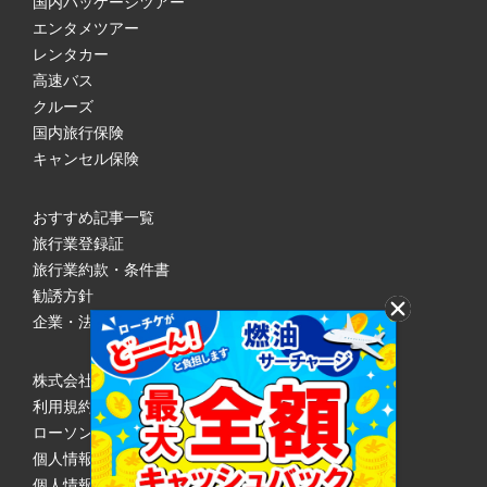
国内パッケージツアー
エンタメツアー
レンタカー
高速バス
クルーズ
国内旅行保険
キャンセル保険
おすすめ記事一覧
旅行業登録証
旅行業約款・条件書
勧誘方針
企業・法人のみなさまへ
株式会社ローソンエンタテインメント
利用規約
ローソンWEB会員規約
個人情報の取り扱いについて
個人情報保護方針