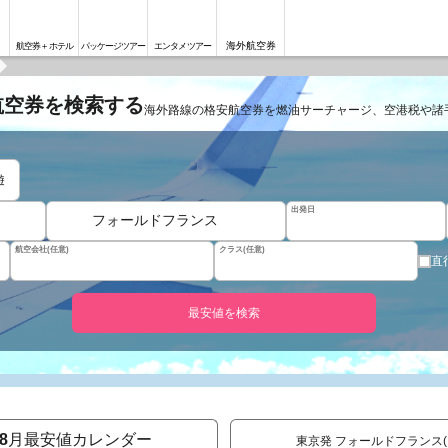
海外航空券
航空券＋ホテル
パッケージツアー
エンタメツアー
航空券を検索する
海外路線の格安航空券を燃油サーチャージ、空港税や諸
遊
出発日
フォールドフランス
航空会社(任意)
クラス(任意)
直
最安値を検索
8
月最安値カレンダー
東京発 フォールドフランス