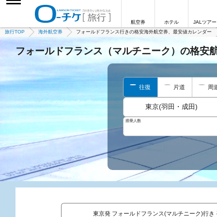
航空券
ホテル
JALツアー
旅行TOP
海外航空券
フォールドフランス行きの格安海外航空券、最安値カレンダー
フォールドフランス（マルチニーク）の格安
往復
片道
周
東京(羽田・成田)
搭乗人数
東京発 フォールドフランス(マルチニーク)行き