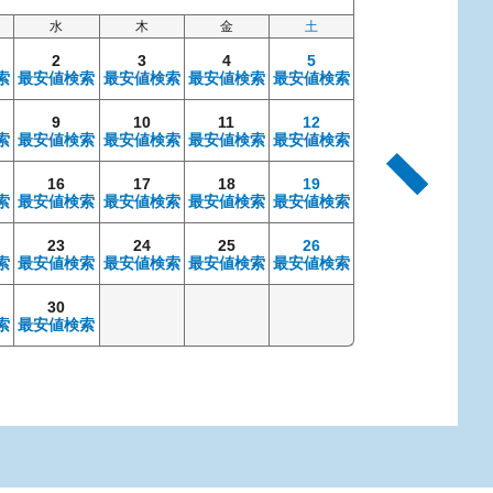
水
木
金
土
日
2
3
4
5
索
最安値検索
最安値検索
最安値検索
最安値検索
9
10
11
12
4
索
最安値検索
最安値検索
最安値検索
最安値検索
最安値検索
最安
16
17
18
19
11
索
最安値検索
最安値検索
最安値検索
最安値検索
最安値検索
最安
23
24
25
26
18
索
最安値検索
最安値検索
最安値検索
最安値検索
最安値検索
最安
30
25
索
最安値検索
最安値検索
最安