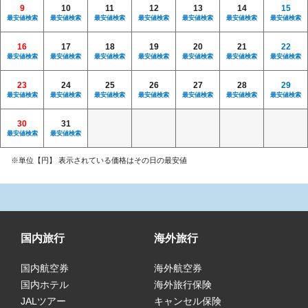
9
10
11
12
13
14
15
最安値検索
最安値検索
最安値検索
最安値検索
最安値検索
最安値検索
最安値検索
16
17
18
19
20
21
22
最安値検索
最安値検索
最安値検索
最安値検索
最安値検索
最安値検索
最安値検索
23
24
25
26
27
28
29
最安値検索
最安値検索
最安値検索
最安値検索
最安値検索
最安値検索
最安値検索
30
31
最安値検索
最安値検索
※単位【円】 表示されている価格はその日の最安値
国内旅行
海外旅行
国内航空券
海外航空券
国内ホテル
海外旅行保険
JALツアー
キャンセル保険