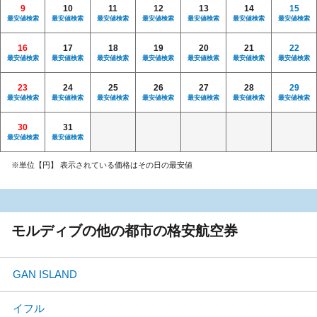
9
10
11
12
13
14
15
最安値検索
最安値検索
最安値検索
最安値検索
最安値検索
最安値検索
最安値検索
16
17
18
19
20
21
22
最安値検索
最安値検索
最安値検索
最安値検索
最安値検索
最安値検索
最安値検索
23
24
25
26
27
28
29
最安値検索
最安値検索
最安値検索
最安値検索
最安値検索
最安値検索
最安値検索
30
31
最安値検索
最安値検索
※単位【円】 表示されている価格はその日の最安値
モルディブの他の都市の格安航空券
GAN ISLAND
イフル