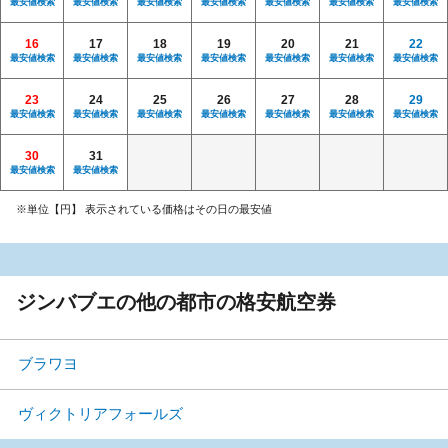
最安値検索
最安値検索
最安値検索
最安値検索
最安値検索
最安値検索
最安値検索
16
17
18
19
20
21
22
最安値検索
最安値検索
最安値検索
最安値検索
最安値検索
最安値検索
最安値検索
23
24
25
26
27
28
29
最安値検索
最安値検索
最安値検索
最安値検索
最安値検索
最安値検索
最安値検索
30
31
最安値検索
最安値検索
※単位【円】 表示されている価格はその日の最安値
ジンバブエの他の都市の格安航空券
ブラワヨ
ヴィクトリアフォールズ