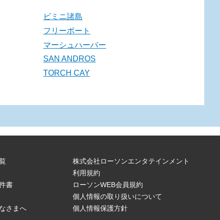
ビミニ諸島
フリーポート
マーシュハーバー
SAN ANDROS
TORCH CAY
覧
株式会社ローソンエンタテインメント
利用規約
件書
ローソンWEB会員規約
個人情報の取り扱いについて
なさまへ
個人情報保護方針