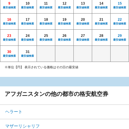
9
10
11
12
13
14
15
最安値検索
最安値検索
最安値検索
最安値検索
最安値検索
最安値検索
最安値検索
16
17
18
19
20
21
22
最安値検索
最安値検索
最安値検索
最安値検索
最安値検索
最安値検索
最安値検索
23
24
25
26
27
28
29
最安値検索
最安値検索
最安値検索
最安値検索
最安値検索
最安値検索
最安値検索
30
31
最安値検索
最安値検索
※単位【円】 表示されている価格はその日の最安値
アフガニスタンの他の都市の格安航空券
ヘラート
マザーリシャリフ