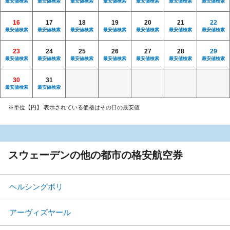
最安値検索
最安値検索
最安値検索
最安値検索
最安値検索
最安値検索
最安値検索
16
17
18
19
20
21
22
最安値検索
最安値検索
最安値検索
最安値検索
最安値検索
最安値検索
最安値検索
23
24
25
26
27
28
29
最安値検索
最安値検索
最安値検索
最安値検索
最安値検索
最安値検索
最安値検索
30
31
最安値検索
最安値検索
※単位【円】 表示されている価格はその日の最安値
スウェーデンの他の都市の格安航空券
ヘルシングボリ
アーヴィズヤール