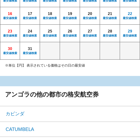
最安値検索
最安値検索
最安値検索
最安値検索
最安値検索
最安値検索
最安値検索
16
17
18
19
20
21
22
最安値検索
最安値検索
最安値検索
最安値検索
最安値検索
最安値検索
最安値検索
23
24
25
26
27
28
29
最安値検索
最安値検索
最安値検索
最安値検索
最安値検索
最安値検索
最安値検索
30
31
最安値検索
最安値検索
※単位【円】 表示されている価格はその日の最安値
アンゴラの他の都市の格安航空券
カビンダ
CATUMBELA