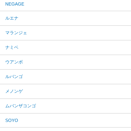
NEGAGE
ルエナ
マランジェ
ナミベ
ウアンボ
ルバンゴ
メノンゲ
ムバンザコンゴ
SOYO