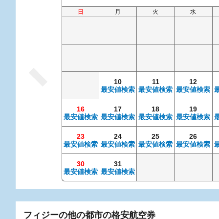
日
月
火
水
10
11
12
最安値検索
最安値検索
最安値検索
16
17
18
19
最安値検索
最安値検索
最安値検索
最安値検索
23
24
25
26
最安値検索
最安値検索
最安値検索
最安値検索
30
31
最安値検索
最安値検索
フィジーの他の都市の格安航空券