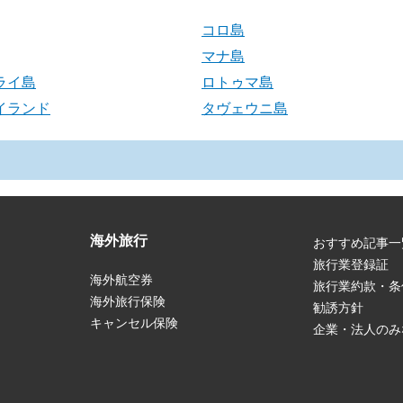
コロ島
マナ島
ライ島
ロトゥマ島
イランド
タヴェウニ島
海外旅行
おすすめ記事一
旅行業登録証
海外航空券
旅行業約款・条
海外旅行保険
勧誘方針
キャンセル保険
企業・法人のみ