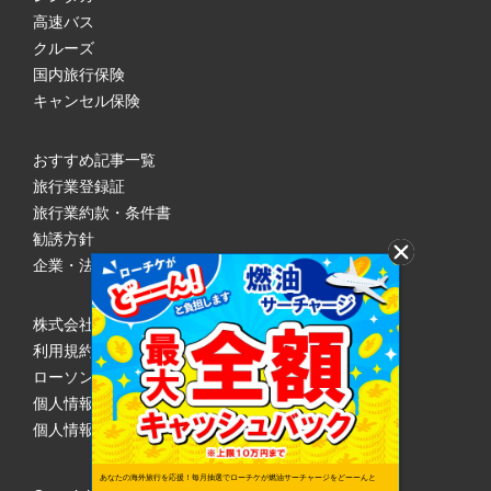
高速バス
クルーズ
国内旅行保険
キャンセル保険
おすすめ記事一覧
旅行業登録証
旅行業約款・条件書
勧誘方針
企業・法人のみなさまへ
株式会社ローソンエンタテインメント
利用規約
ローソンWEB会員規約
個人情報の取り扱いについて
個人情報保護方針
あなたの海外旅行を応援！毎月抽選でローチケが燃油サーチャージをどーーんと