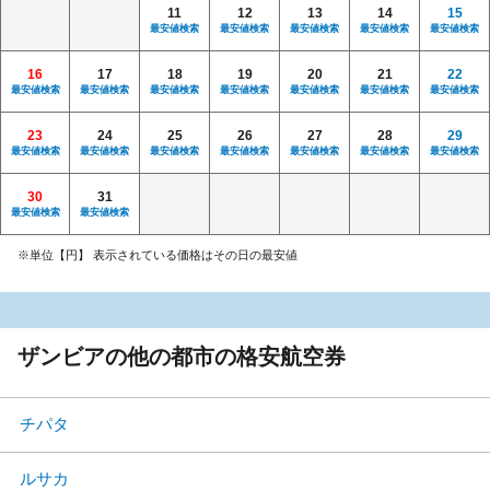
11
12
13
14
15
最安値検索
最安値検索
最安値検索
最安値検索
最安値検索
16
17
18
19
20
21
22
最安値検索
最安値検索
最安値検索
最安値検索
最安値検索
最安値検索
最安値検索
23
24
25
26
27
28
29
最安値検索
最安値検索
最安値検索
最安値検索
最安値検索
最安値検索
最安値検索
30
31
最安値検索
最安値検索
※単位【円】 表示されている価格はその日の最安値
ザンビアの他の都市の格安航空券
チパタ
ルサカ