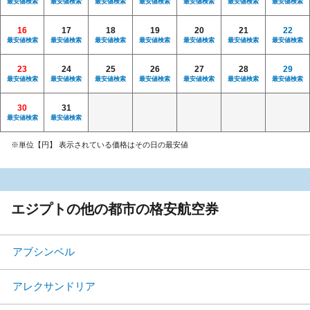
最安値検索
最安値検索
最安値検索
最安値検索
最安値検索
最安値検索
最安値検索
16
17
18
19
20
21
22
最安値検索
最安値検索
最安値検索
最安値検索
最安値検索
最安値検索
最安値検索
23
24
25
26
27
28
29
最安値検索
最安値検索
最安値検索
最安値検索
最安値検索
最安値検索
最安値検索
30
31
最安値検索
最安値検索
※単位【円】 表示されている価格はその日の最安値
エジプトの他の都市の格安航空券
アブシンベル
アレクサンドリア