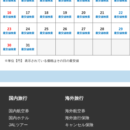
最安値検索
最安値検索
最安値検索
最安値検索
最安値検索
最安値検索
最安値検索
16
17
18
19
20
21
22
最安値検索
最安値検索
最安値検索
最安値検索
最安値検索
最安値検索
最安値検索
23
24
25
26
27
28
29
最安値検索
最安値検索
最安値検索
最安値検索
最安値検索
最安値検索
最安値検索
30
31
最安値検索
最安値検索
※単位【円】 表示されている価格はその日の最安値
国内旅行
海外旅行
国内航空券
海外航空券
国内ホテル
海外旅行保険
JALツアー
キャンセル保険