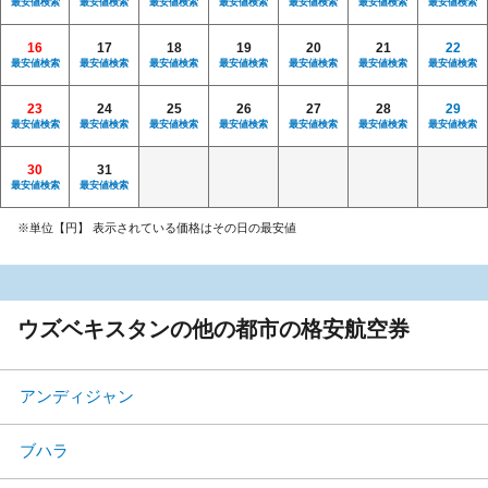
最安値検索
最安値検索
最安値検索
最安値検索
最安値検索
最安値検索
最安値検索
16
17
18
19
20
21
22
最安値検索
最安値検索
最安値検索
最安値検索
最安値検索
最安値検索
最安値検索
23
24
25
26
27
28
29
最安値検索
最安値検索
最安値検索
最安値検索
最安値検索
最安値検索
最安値検索
30
31
最安値検索
最安値検索
※単位【円】 表示されている価格はその日の最安値
ウズベキスタンの他の都市の格安航空券
アンディジャン
ブハラ