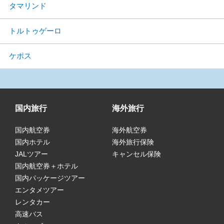
タマリンド
トルトゥゲーロ
ケポス
国内旅行
海外旅行
国内航空券
海外航空券
国内ホテル
海外旅行保険
JALツアー
キャンセル保険
国内航空券＋ホテル
国内パッケージツアー
エンタメツアー
レンタカー
高速バス