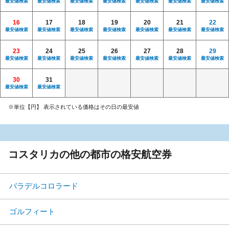
最安値検索
最安値検索
最安値検索
最安値検索
最安値検索
最安値検索
最安値検索
16
17
18
19
20
21
22
最安値検索
最安値検索
最安値検索
最安値検索
最安値検索
最安値検索
最安値検索
23
24
25
26
27
28
29
最安値検索
最安値検索
最安値検索
最安値検索
最安値検索
最安値検索
最安値検索
30
31
最安値検索
最安値検索
※単位【円】 表示されている価格はその日の最安値
コスタリカの他の都市の格安航空券
バラデルコロラード
ゴルフィート