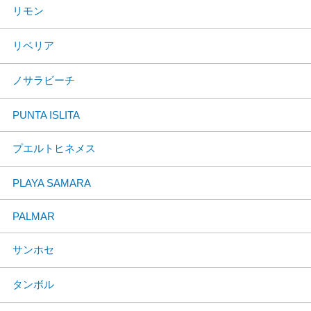
リモン
リベリア
ノサラビーチ
PUNTA ISLITA
プエルトヒネメス
PLAYA SAMARA
PALMAR
サンホセ
タンボル