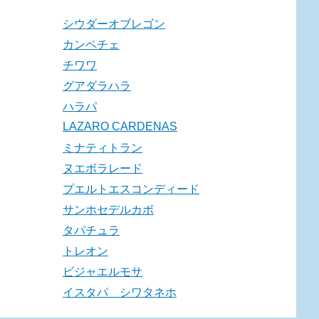
シウダーオブレゴン
カンペチェ
チワワ
グアダラハラ
ハラパ
LAZARO CARDENAS
ミナティトラン
ヌエボラレード
プエルトエスコンディード
サンホセデルカボ
タパチュラ
トレオン
ビジャエルモサ
イスタパ シワタネホ