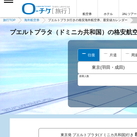
航空券
ホテル
JALツアー
旅行TOP
海外航空券
プエルトプラタ行きの格安海外航空券、最安値カレンダー
プエルトプラタ（ドミニカ共和国）の格安航
往復
片道
周
東京(羽田・成田)
搭乗人数
東京発 プエルトプラタ(ドミニカ共和国)行き