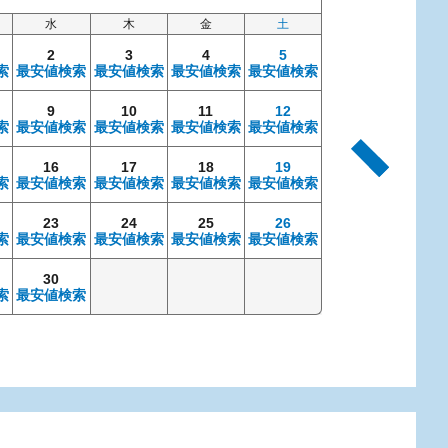
水
木
金
土
日
2
3
4
5
索
最安値検索
最安値検索
最安値検索
最安値検索
9
10
11
12
4
索
最安値検索
最安値検索
最安値検索
最安値検索
最安値検索
最安
16
17
18
19
11
索
最安値検索
最安値検索
最安値検索
最安値検索
最安値検索
最安
23
24
25
26
18
索
最安値検索
最安値検索
最安値検索
最安値検索
最安値検索
最安
30
25
索
最安値検索
最安値検索
最安