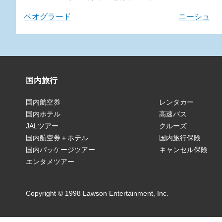
ベオグラード
ニーシュ
国内旅行
国内航空券
レンタカー
国内ホテル
高速バス
JALツアー
クルーズ
国内航空券＋ホテル
国内旅行保険
国内パッケージツアー
キャンセル保険
エンタメツアー
Copyright © 1998 Lawson Entertainment, Inc.