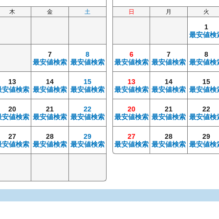
木
金
土
日
月
火
1
最安値検
7
8
6
7
8
最安値検索
最安値検索
最安値検索
最安値検索
最安値検
13
14
15
13
14
15
最安値検索
最安値検索
最安値検索
最安値検索
最安値検索
最安値検
20
21
22
20
21
22
最安値検索
最安値検索
最安値検索
最安値検索
最安値検索
最安値検
27
28
29
27
28
29
最安値検索
最安値検索
最安値検索
最安値検索
最安値検索
最安値検