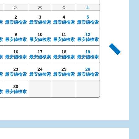
水
木
金
土
日
2
3
4
5
索
最安値検索
最安値検索
最安値検索
最安値検索
9
10
11
12
4
索
最安値検索
最安値検索
最安値検索
最安値検索
最安値検索
最安
16
17
18
19
11
索
最安値検索
最安値検索
最安値検索
最安値検索
最安値検索
最安
23
24
25
26
18
索
最安値検索
最安値検索
最安値検索
最安値検索
最安値検索
最安
30
25
索
最安値検索
最安値検索
最安