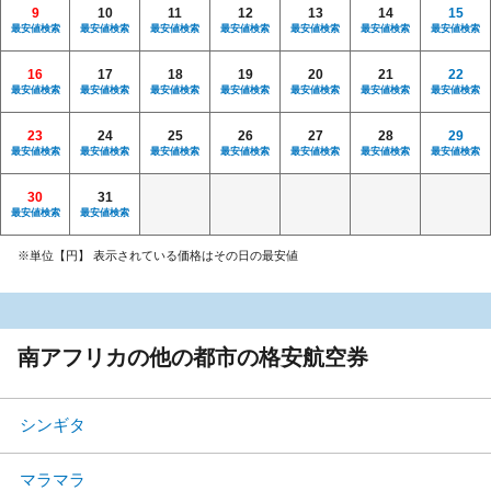
9
10
11
12
13
14
15
最安値検索
最安値検索
最安値検索
最安値検索
最安値検索
最安値検索
最安値検索
16
17
18
19
20
21
22
最安値検索
最安値検索
最安値検索
最安値検索
最安値検索
最安値検索
最安値検索
23
24
25
26
27
28
29
最安値検索
最安値検索
最安値検索
最安値検索
最安値検索
最安値検索
最安値検索
30
31
最安値検索
最安値検索
※単位【円】 表示されている価格はその日の最安値
南アフリカの他の都市の格安航空券
シンギタ
マラマラ