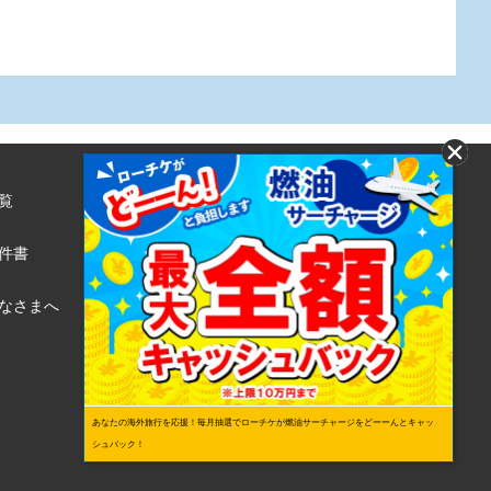
覧
株式会社ローソンエンタテインメント
利用規約
件書
ローソンWEB会員規約
個人情報の取り扱いについて
なさまへ
個人情報保護方針
あなたの海外旅行を応援！毎月抽選でローチケが燃油サーチャージをどーーんとキャッ
シュバック！