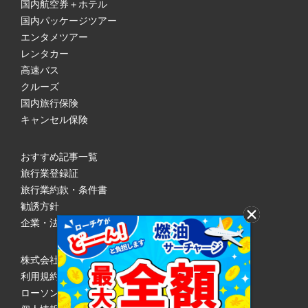
国内航空券＋ホテル
国内パッケージツアー
エンタメツアー
レンタカー
高速バス
クルーズ
国内旅行保険
キャンセル保険
おすすめ記事一覧
旅行業登録証
旅行業約款・条件書
勧誘方針
企業・法人のみなさまへ
株式会社ローソンエンタテインメント
利用規約
ローソンWEB会員規約