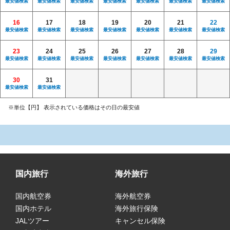
最安値検索
最安値検索
最安値検索
最安値検索
最安値検索
最安値検索
最安値検索
16
17
18
19
20
21
22
最安値検索
最安値検索
最安値検索
最安値検索
最安値検索
最安値検索
最安値検索
23
24
25
26
27
28
29
最安値検索
最安値検索
最安値検索
最安値検索
最安値検索
最安値検索
最安値検索
30
31
最安値検索
最安値検索
※単位【円】 表示されている価格はその日の最安値
国内旅行
海外旅行
国内航空券
海外航空券
国内ホテル
海外旅行保険
JALツアー
キャンセル保険