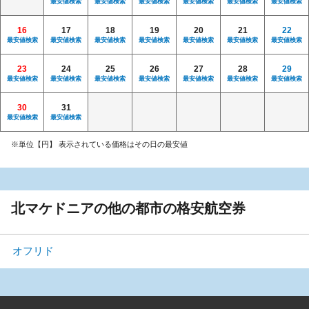
最安値検索
最安値検索
最安値検索
最安値検索
最安値検索
最安値検索
16
17
18
19
20
21
22
最安値検索
最安値検索
最安値検索
最安値検索
最安値検索
最安値検索
最安値検索
23
24
25
26
27
28
29
最安値検索
最安値検索
最安値検索
最安値検索
最安値検索
最安値検索
最安値検索
30
31
最安値検索
最安値検索
※単位【円】 表示されている価格はその日の最安値
北マケドニアの他の都市の格安航空券
オフリド