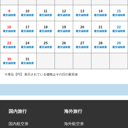
9
10
11
12
13
14
15
最安値検索
最安値検索
最安値検索
最安値検索
最安値検索
最安値検索
最安値検索
16
17
18
19
20
21
22
最安値検索
最安値検索
最安値検索
最安値検索
最安値検索
最安値検索
最安値検索
23
24
25
26
27
28
29
最安値検索
最安値検索
最安値検索
最安値検索
最安値検索
最安値検索
最安値検索
30
31
最安値検索
最安値検索
※単位【円】 表示されている価格はその日の最安値
国内旅行
海外旅行
国内航空券
海外航空券