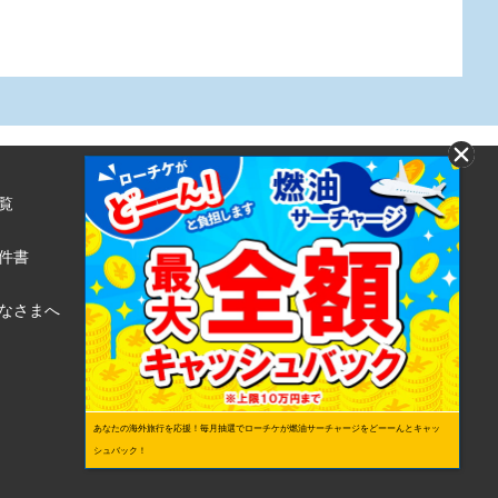
覧
株式会社ローソンエンタテインメント
利用規約
件書
ローソンWEB会員規約
個人情報の取り扱いについて
なさまへ
個人情報保護方針
あなたの海外旅行を応援！毎月抽選でローチケが燃油サーチャージをどーーんとキャッ
シュバック！