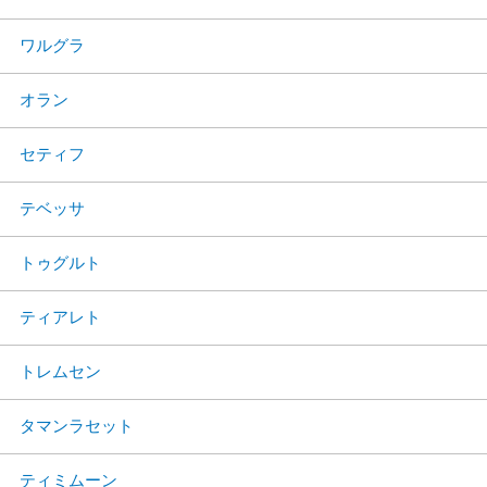
ワルグラ
オラン
セティフ
テベッサ
トゥグルト
ティアレト
トレムセン
タマンラセット
ティミムーン