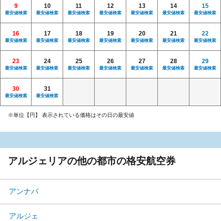
9
10
11
12
13
14
15
最安値検索
最安値検索
最安値検索
最安値検索
最安値検索
最安値検索
最安値検索
16
17
18
19
20
21
22
最安値検索
最安値検索
最安値検索
最安値検索
最安値検索
最安値検索
最安値検索
23
24
25
26
27
28
29
最安値検索
最安値検索
最安値検索
最安値検索
最安値検索
最安値検索
最安値検索
30
31
最安値検索
最安値検索
※単位【円】 表示されている価格はその日の最安値
アルジェリアの他の都市の格安航空券
アンナバ
アルジェ