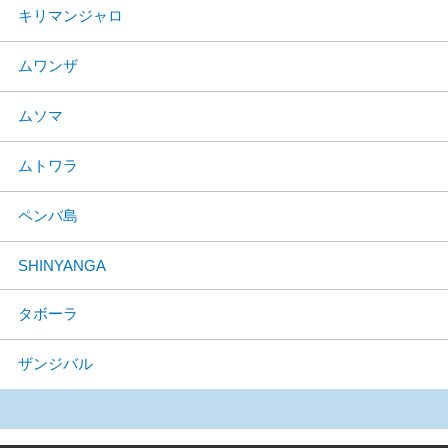
キリマンジャロ
ムワンザ
ムソマ
ムトワラ
ペンバ島
SHINYANGA
タボーラ
ザンジバル