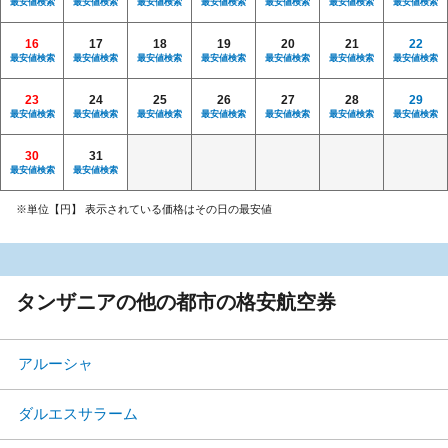
最安値検索
最安値検索
最安値検索
最安値検索
最安値検索
最安値検索
最安値検索
16
17
18
19
20
21
22
最安値検索
最安値検索
最安値検索
最安値検索
最安値検索
最安値検索
最安値検索
23
24
25
26
27
28
29
最安値検索
最安値検索
最安値検索
最安値検索
最安値検索
最安値検索
最安値検索
30
31
最安値検索
最安値検索
※単位【円】 表示されている価格はその日の最安値
タンザニアの他の都市の格安航空券
アルーシャ
ダルエスサラーム