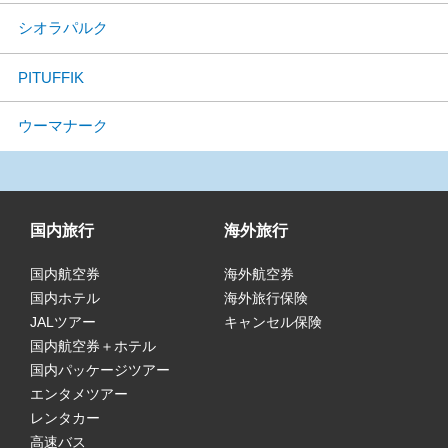
シオラパルク
PITUFFIK
ウーマナーク
国内旅行
海外旅行
国内航空券
海外航空券
国内ホテル
海外旅行保険
JALツアー
キャンセル保険
国内航空券＋ホテル
国内パッケージツアー
エンタメツアー
レンタカー
高速バス