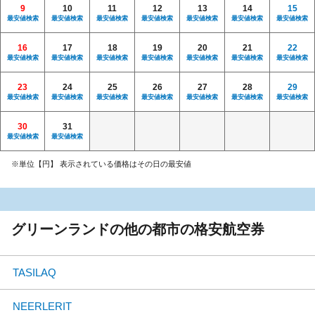
9
10
11
12
13
14
15
最安値検索
最安値検索
最安値検索
最安値検索
最安値検索
最安値検索
最安値検索
16
17
18
19
20
21
22
最安値検索
最安値検索
最安値検索
最安値検索
最安値検索
最安値検索
最安値検索
23
24
25
26
27
28
29
最安値検索
最安値検索
最安値検索
最安値検索
最安値検索
最安値検索
最安値検索
30
31
最安値検索
最安値検索
※単位【円】 表示されている価格はその日の最安値
グリーンランドの他の都市の格安航空券
TASILAQ
NEERLERIT