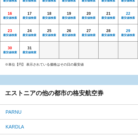
最安値検索
最安値検索
最安値検索
最安値検索
最安値検索
最安値検索
最安値検索
16
17
18
19
20
21
22
最安値検索
最安値検索
最安値検索
最安値検索
最安値検索
最安値検索
最安値検索
23
24
25
26
27
28
29
最安値検索
最安値検索
最安値検索
最安値検索
最安値検索
最安値検索
最安値検索
30
31
最安値検索
最安値検索
※単位【円】 表示されている価格はその日の最安値
エストニアの他の都市の格安航空券
PARNU
KARDLA