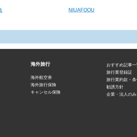
NIUAFOOU
島
海外旅行
おすすめ記事一
旅行業登録証
海外航空券
旅行業約款・条
海外旅行保険
勧誘方針
キャンセル保険
企業・法人のみ