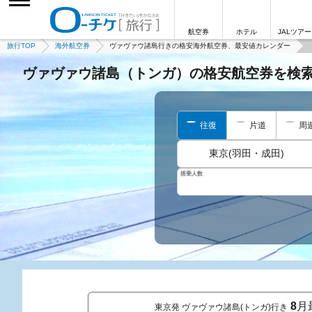
航空券
ホテル
JALツアー
旅行TOP
海外航空券
ヴァヴァウ諸島行きの格安海外航空券、最安値カレンダー
ヴァヴァウ諸島（トンガ）の格安航空券を検
往復
片道
周
東京(羽田・成田)
搭乗人数
8
月
東京発 ヴァヴァウ諸島(トンガ)行き