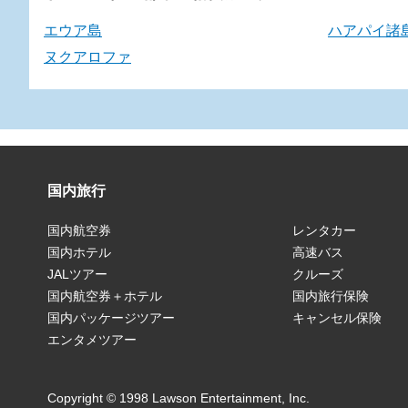
エウア島
ハアパイ諸
ヌクアロファ
国内旅行
国内航空券
レンタカー
国内ホテル
高速バス
JALツアー
クルーズ
国内航空券＋ホテル
国内旅行保険
国内パッケージツアー
キャンセル保険
エンタメツアー
Copyright © 1998 Lawson Entertainment, Inc.