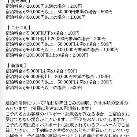
【 洞爺湖町】
宿泊料金が20,000円未満の場合：200円
宿泊料金が20,000円以上、50,000円未満の場合：500円
宿泊料金が50,000円以上の場合：1,000円
【 ニセコ町】
宿泊料金が5,000円以下の場合：100円
宿泊料金が5,001円以上20,000円未満の場合：200円
宿泊料金が20,000円以上、50,000円未満の場合：500円
宿泊料金が50,000円以上、100,000円未満の場合：1,000円
宿泊料金が100,000円以上の場合：2,000円
【 新得町】
宿泊料金が5,000円未満の場合：50円
宿泊料金が5,000円以上、20,000円未満の場合：100円
宿泊料金が20,000円以上、50,000円未満の場合：200円
宿泊料金が50,000円以上の場合：500円
連泊の清掃について2泊目以降はごみの回収、タオル類の交換の
み行います （清掃は別途3300円頂戴します）
ご予約名とお客様のパスポート記載名が異なる場合、ご宿泊をお
受けできない場合がございます。ご不便をおかけいたしますが、
ご予約の際は必ずパスポートに記載されているフルネームでご登
録ください。ご予約時にお客様のお名前をご登録いただいていな
い場合は、予約詳細の確認ページよりお名前の変更をお願いいた