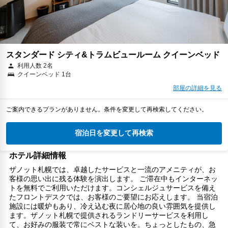
スタンダード シティ&トラムビュールーム クイーンベッド
利用人数 2名
クイーンベッド 1台
部屋の詳細を見る
ご案内できるプランがありません。条件を変更して再検索してください。
宿泊日を変更して再検索
ホテル詳細情報
ザノット札幌では、卓越したサービスと一流のアメニティが、お
客様の思い出に残る体験を演出します。 ご滞在中もインターネッ
トを無料でご利用いただけます。コンシェルジュサービスを備え
たフロントデスクでは、お客様のご要望にお応えします。 当宿泊
施設には暖炉もあり、冷え込む夜に居心地の良い雰囲気を提供し
ます。ザノット札幌で提供されるランドリーサービスを利用し
て、お好みの服装で常にベストな装いを。ちょっとしたもの、急