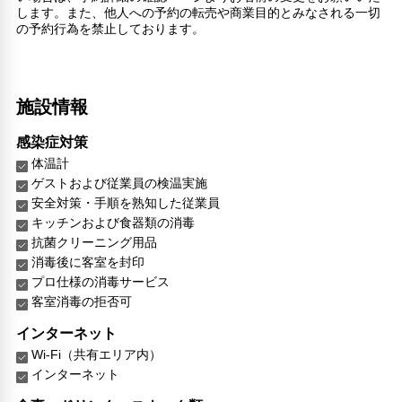
します。また、他人への予約の転売や商業目的とみなされる一切
の予約行為を禁止しております。
施設情報
感染症対策
体温計
ゲストおよび従業員の検温実施
安全対策・手順を熟知した従業員
キッチンおよび食器類の消毒
抗菌クリーニング用品
消毒後に客室を封印
プロ仕様の消毒サービス
客室消毒の拒否可
インターネット
Wi-Fi（共有エリア内）
インターネット