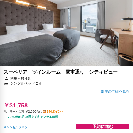
スーペリア ツインルーム 電車通り シティビュー
利用人数 4名
シングルベッド 2台
部屋の詳細を見る
￥31,758
税・サービス料 ￥2,920含む
144ポイント
2026年08月25日までキャンセル無料
予約に進む
キャンセルポリシー