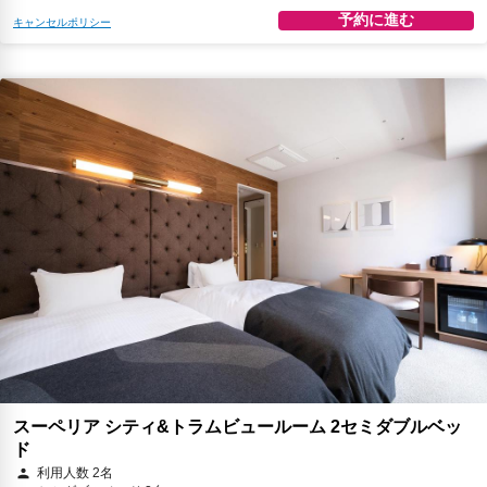
予約に進む
キャンセルポリシー
スーペリア シティ&トラムビュールーム 2セミダブルベッ
ド
利用人数 2名