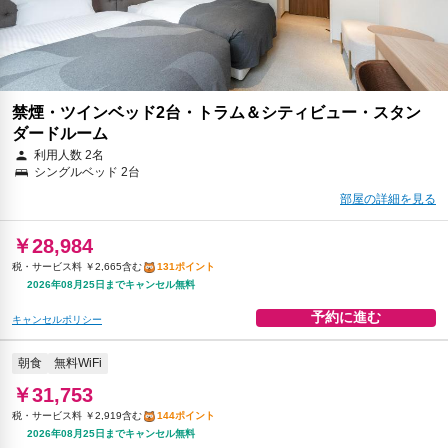
禁煙・ツインベッド2台・トラム＆シティビュー・スタン
ダードルーム
利用人数 2名
シングルベッド 2台
部屋の詳細を見る
￥28,984
税・サービス料 ￥2,665含む
131ポイント
2026年08月25日までキャンセル無料
予約に進む
キャンセルポリシー
朝食
無料WiFi
￥31,753
税・サービス料 ￥2,919含む
144ポイント
2026年08月25日までキャンセル無料