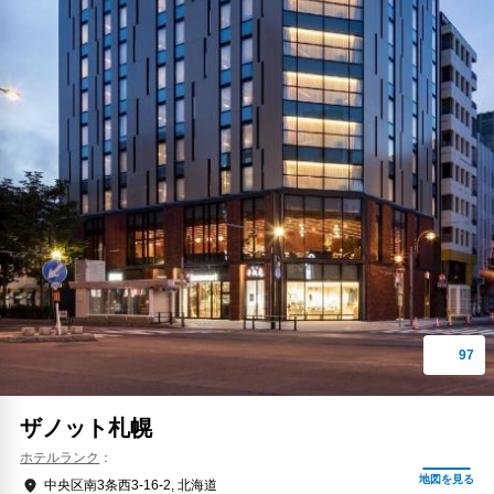
ザノット札幌
ホテルランク
中央区南3条西3-16-2, 北海道