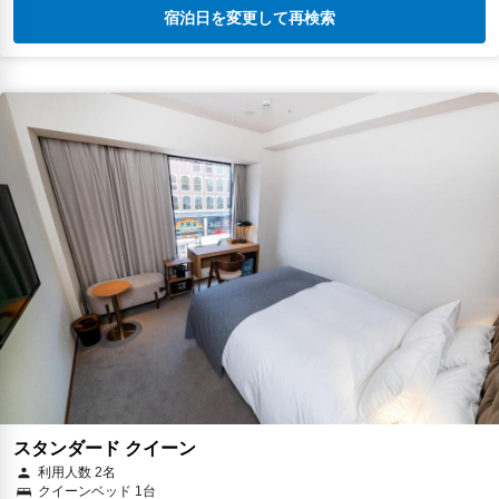
宿泊日を変更して再検索
スタンダード クイーン
利用人数 2名
クイーンベッド 1台