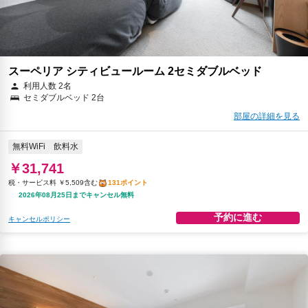
スーペリア シティビュールーム 2セミダブルベッド
利用人数 2名
セミダブルベッド 2台
部屋の詳細を見る
無料WiFi
飲料水
￥31,741
税・サービス料 ￥5,509含む
131ポイント
2026年08月25日までキャンセル無料
予約に進む
キャンセルポリシー