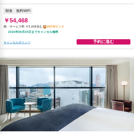
朝食
無料WiFi
￥54,468
税・サービス料 ￥5,008含む
247ポイント
2026年08月25日までキャンセル無料
予約に進む
キャンセルポリシー