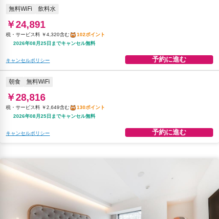
無料WiFi
飲料水
￥24,891
税・サービス料 ￥4,320含む
102ポイント
2026年08月25日までキャンセル無料
予約に進む
キャンセルポリシー
朝食
無料WiFi
￥28,816
税・サービス料 ￥2,649含む
130ポイント
2026年08月25日までキャンセル無料
予約に進む
キャンセルポリシー