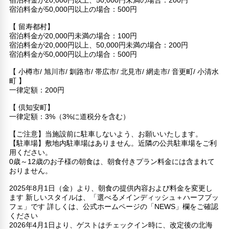
宿泊料金が50,000円以上の場合：500円
【 留寿都村】
宿泊料金が20,000円未満の場合：100円
宿泊料金が20,000円以上、50,000円未満の場合：200円
宿泊料金が50,000円以上の場合：500円
【 小樽市/ 旭川市/ 釧路市/ 帯広市/ 北見市/ 網走市/ 音更町/ 小清水
町 】
一律定額：200円
【 倶知安町】
一律定額：3%（3%に道税分を含む）
【ご注意】当施設前に駐車しないよう、お願いいたします。
【駐車場】敷地内駐車場はありません。近隣の公共駐車場をご利
用ください。
0歳～12歳のお子様の朝食は、朝食付きプラン料金には含まれて
おりません。
2025年8月1日（金）より、朝食の提供内容および料金を変更し
ます 新しいスタイルは、「選べるメインディッシュ＋ハーフブッ
フェ」です 詳しくは、公式ホームページの「NEWS」欄をご確認
ください
2026年4月1日より、ゲストはチェックイン時に、改定後の北海