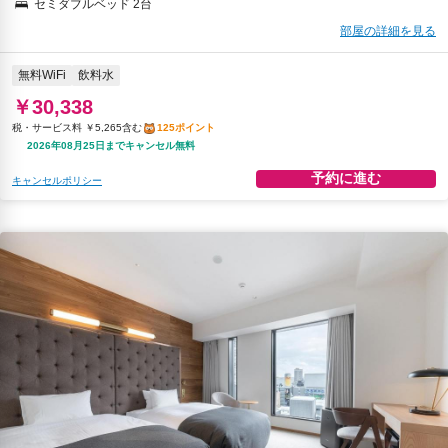
セミダブルベッド 2台
部屋の詳細を見る
無料WiFi
飲料水
￥30,338
税・サービス料 ￥5,265含む
125ポイント
2026年08月25日までキャンセル無料
予約に進む
キャンセルポリシー