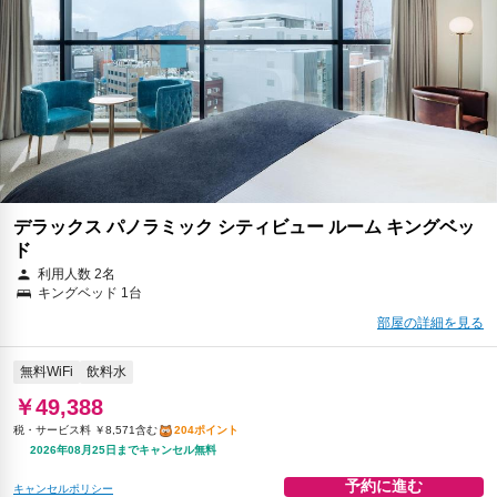
デラックス パノラミック シティビュー ルーム キングベッ
ド
利用人数 2名
キングベッド 1台
部屋の詳細を見る
無料WiFi
飲料水
￥49,388
税・サービス料 ￥8,571含む
204ポイント
2026年08月25日までキャンセル無料
予約に進む
キャンセルポリシー