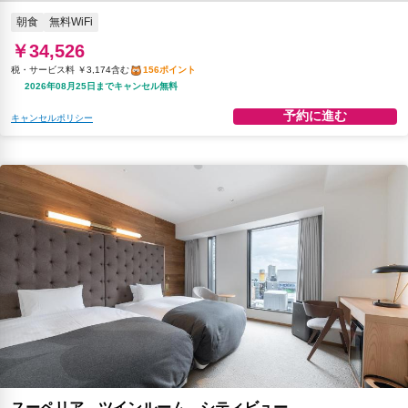
朝食
無料WiFi
￥34,526
税・サービス料 ￥3,174含む
156ポイント
2026年08月25日までキャンセル無料
予約に進む
キャンセルポリシー
スーペリア ツインルーム シティビュー