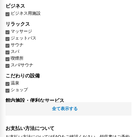
ビジネス
ビジネス用施設
リラックス
マッサージ
ジェットバス
サウナ
スパ
喫煙所
スパ/サウナ
こだわりの設備
温泉
ショップ
館内施設・便利なサービス
荷物預かりサービス
全て表示する
ヘアサロン
コンビニ
館内ショップ
お支払い方法について
エレベーター
お支払い方法についてはFAQをご確認ください。領収書はご予約