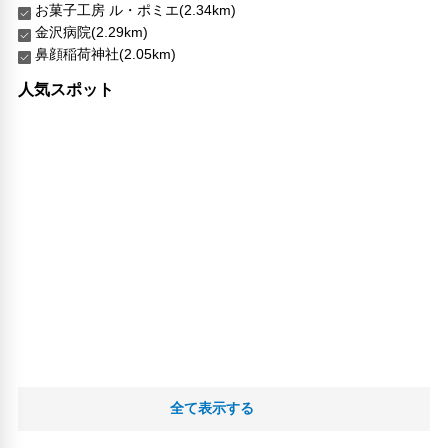
お菓子工房 ル・ポミエ(2.34km)
金沢病院(2.29km)
鼻顔稲荷神社(2.05km)
人気スポット
全て表示する