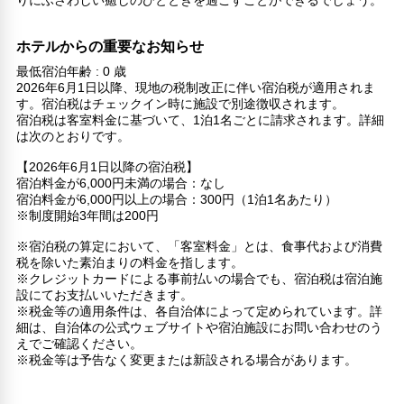
りにふさわしい癒しのひとときを過ごすことができるでしょう。
ホテルからの重要なお知らせ
最低宿泊年齢 : 0 歳
2026年6月1日以降、現地の税制改正に伴い宿泊税が適用されま
す。宿泊税はチェックイン時に施設で別途徴収されます。
宿泊税は客室料金に基づいて、1泊1名ごとに請求されます。詳細
は次のとおりです。
【2026年6月1日以降の宿泊税】
宿泊料金が6,000円未満の場合：なし
宿泊料金が6,000円以上の場合：300円（1泊1名あたり）
※制度開始3年間は200円
※宿泊税の算定において、「客室料金」とは、食事代および消費
税を除いた素泊まりの料金を指します。
※クレジットカードによる事前払いの場合でも、宿泊税は宿泊施
設にてお支払いいただきます。
※税金等の適用条件は、各自治体によって定められています。詳
細は、自治体の公式ウェブサイトや宿泊施設にお問い合わせのう
えでご確認ください。
※税金等は予告なく変更または新設される場合があります。