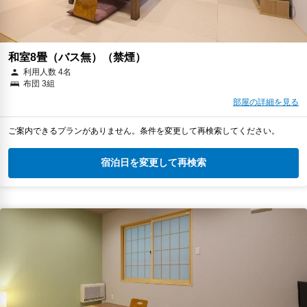
和室8畳（バス無）（禁煙）
利用人数 4名
布団 3組
部屋の詳細を見る
ご案内できるプランがありません。条件を変更して再検索してください。
宿泊日を変更して再検索