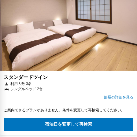
スタンダードツイン
利用人数 3名
シングルベッド 2台
部屋の詳細を見る
ご案内できるプランがありません。条件を変更して再検索してください。
宿泊日を変更して再検索