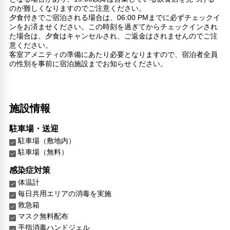
のが難しくなりますのでご注意ください。
夕食付きでご宿泊される場合は、06:00 PMまでに必ずチェックイ
ンをお済ませください。この時刻を過ぎてからチェックインされ
た場合は、夕食はキャンセルされ、ご返金はされませんのでご注
意ください。
客室アメニティの準備にあたり必要となりますので、宿泊者全員
の性別を事前に宿泊施設までお知らせください。
施設情報
駐車場・送迎
駐車場（敷地内）
駐車場（無料）
感染症対策
体温計
毎日共用エリアの消毒を実施
救急箱
マスク無料配布
手指消毒ハンドジェル