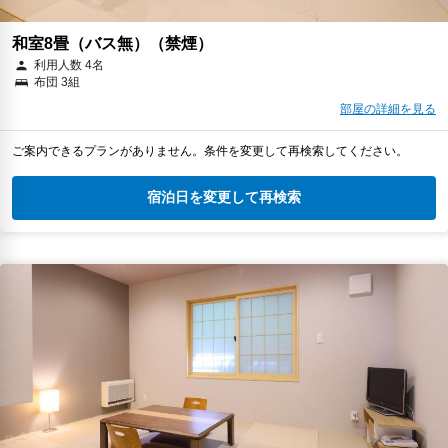
和室8畳（バス無）（禁煙）
利用人数 4名
布団 3組
部屋の詳細を見る
ご案内できるプランがありません。条件を変更して再検索してください。
宿泊日を変更して再検索