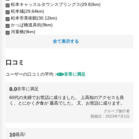
松本キャッスルタウンスプリングス(29.82km)
松本城(29.64km)
松本市美術館(30.12km)
かっぱ橋道具街(9km)
河童橋(9km)
全て表示する
口コミ
ユーザーの口コミの平均：
非常に満足
8.0
8.0
非常に満足
60代の夫婦でお世話に成りました。 上高知のアクセスも良
く、とにかく夕食が 最高でした。 又、お世話に成ります。
グループ旅行者
投稿日：2023年7月1日
10
最高!