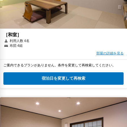
［和室］
利用人数 4名
布団 4組
部屋の詳細を見る
ご案内できるプランがありません。条件を変更して再検索してください。
宿泊日を変更して再検索