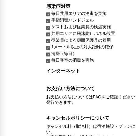
感染症対策
毎日共用エリアの消毒を実施
手指消毒ハンドジェル
ゲストおよび従業員の検温実施
共用エリアに飛沫防止パネル設置
従業員による顔面保護具の着用
1メートル以上の対人距離の確保
清掃（毎日）
毎日客室の消毒を実施
インターネット
お支払い方法について
お支払い方法についてはFAQをご確認くださ
発行できます。
キャンセルポリシーについて
キャンセル料（取消料）は宿泊施設・プランに
い。