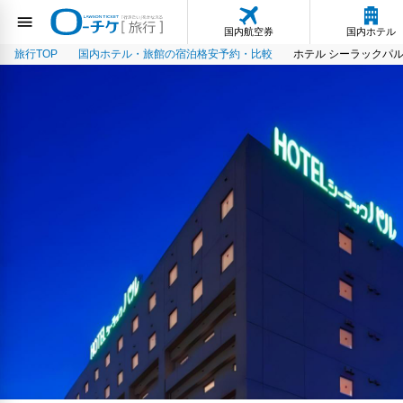
国内航空券
国内ホテル
旅行TOP
国内ホテル・旅館の宿泊格安予約・比較
ホテル シーラックパ