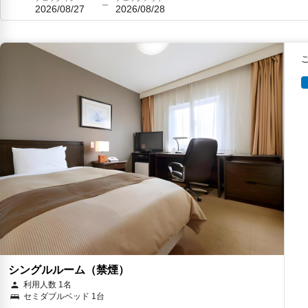
2026/08/27
2026/08/28
シングルルーム（禁煙）
利用人数 1名
セミダブルベッド 1台