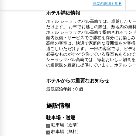
部屋の詳細を見る
ホテル詳細情報
ホテル シーラックパル高崎では、卓越したサ
だけます。 お車でお越しの際は、敷地内の無
ホテル シーラックパル高崎で提供されるラン
館内設備・サービスでご滞在を存分にお楽しみ
高崎の客室は、快適で家庭的な雰囲気をお客様
過ごしいただけます。 一部の客室では、ビデ
必要なものがすべて揃っている客室もあるので
シーラックパル高崎では、毎朝おいしい朝食を
の選択肢を豊富に提供しています。ホテル シ
ホテルからの重要なお知らせ
最低宿泊年齢 : 0 歳
施設情報
駐車場・送迎
駐車場（近隣）
駐車場（無料）