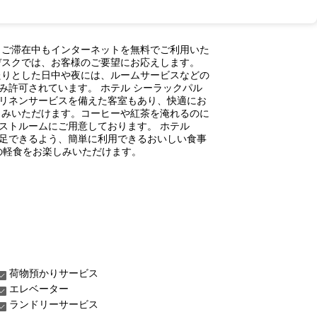
。ご滞在中もインターネットを無料でご利用いた
デスクでは、お客様のご要望にお応えします。
たりとした日中や夜には、ルームサービスなどの
許可されています。 ホテル シーラックパル
リネンサービスを備えた客室もあり、快適にお
しみいただけます。コーヒーや紅茶を淹れるのに
ストルームにご用意しております。 ホテル
足できるよう、簡単に利用できるおいしい食事
の軽食をお楽しみいただけます。
荷物預かりサービス
エレベーター
ランドリーサービス