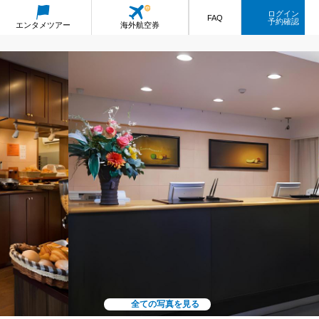
ログイン
FAQ
予約確認
エンタメ
ツアー
海外航空券
全ての写真を見る