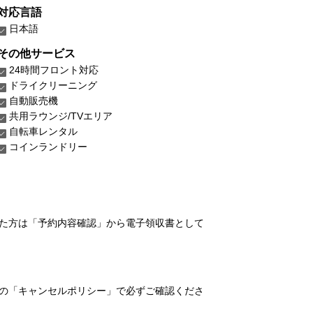
対応言語
日本語
その他サービス
24時間フロント対応
ドライクリーニング
自動販売機
共用ラウンジ/TVエリア
自転車レンタル
コインランドリー
れた方は「予約内容確認」から電子領収書として
の「キャンセルポリシー」で必ずご確認くださ