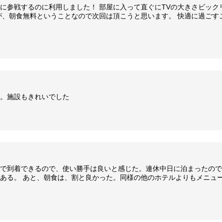
に参戦するのに利用しました！ 部屋に入って直ぐにTVの大きさビックリ
が、朝食無料ということなので次回は頂こうと思います。 快適に過ごす
。施設もきれいでした
で到着できるので、使い勝手は良いと感じた。連休中日に泊まったので
ある。 あと、朝食は、割と良かった。同様の他のホテルよりもメニュ