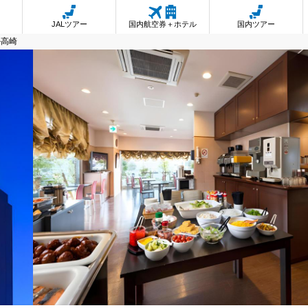
JALツアー
国内航空券＋ホテル
国内ツアー
ル高崎