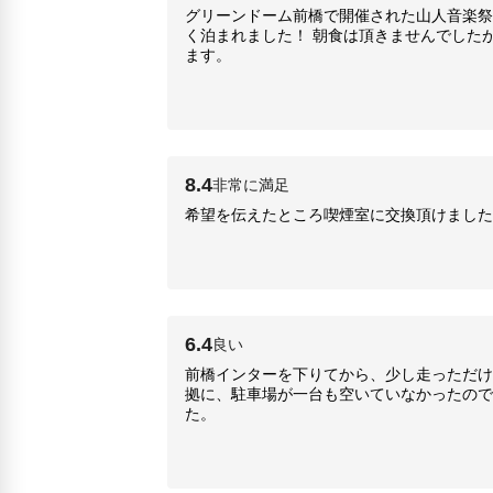
グリーンドーム前橋で開催された山人音楽祭
く泊まれました！ 朝食は頂きませんでした
ます。
8.4
非常に満足
希望を伝えたところ喫煙室に交換頂けました
6.4
良い
前橋インターを下りてから、少し走っただけ
拠に、駐車場が一台も空いていなかったので
た。