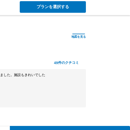
プランを選択する
件のクチコミ
49
ました。施設もきれいでした