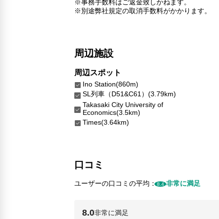
※事務手数料はご返金致しかねます。
※別途弊社規定の取消手数料がかかります。
周辺施設
周辺スポット
Ino Station(860m)
SL列車（D51&C61）(3.79km)
Takasaki City University of
Economics(3.5km)
Times(3.64km)
口コミ
ユーザーの口コミの平均：
非常に満足
8.4
8.0
非常に満足