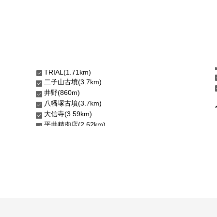
TRIAL(1.71km)
二子山古墳(3.7km)
井野(860m)
八幡塚古墳(3.7km)
大信寺(3.59km)
平井精肉店(2.62km)