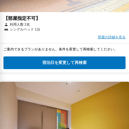
【部屋指定不可】
利用人数 2名
シングルベッド 1台
部屋の詳細を見る
ご案内できるプランがありません。条件を変更して再検索してください。
宿泊日を変更して再検索