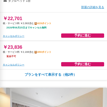
ダブルベッド 1台
部屋の詳細を見る
￥22,701
税・サービス料 ￥2,063含む
619ポイント
2026年08月25日までキャンセル無料
予約に進む
キャンセルポリシー
￥23,836
税・サービス料 ￥2,166含む
650ポイント
返金不可
予約に進む
キャンセルポリシー
プランをすべて表示する（他2件）
朝食
無料WiFi
￥25,485
税・サービス料 ￥2,317含む
695ポイント
2026年08月25日までキャンセル無料
予約に進む
キャンセルポリシー