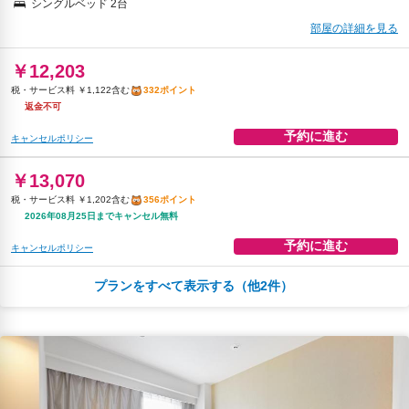
シングルベッド 2台
部屋の詳細を見る
￥12,203
税・サービス料 ￥1,122含む
332ポイント
返金不可
予約に進む
キャンセルポリシー
￥13,070
税・サービス料 ￥1,202含む
356ポイント
2026年08月25日までキャンセル無料
予約に進む
キャンセルポリシー
プランをすべて表示する（他2件）
朝食
無料WiFi
￥14,541
税・サービス料 ￥1,337含む
396ポイント
返金不可
予約に進む
キャンセルポリシー