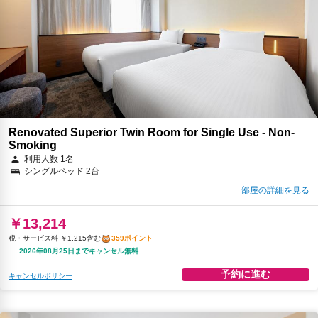
朝食
無料WiFi
￥15,407
税・サービス料 ￥1,416含む
419ポイント
2026年08月25日までキャンセル無料
予約に進む
キャンセルポリシー
Renovated Superior Twin Room for Single Use - Non-
Smoking
利用人数 1名
シングルベッド 2台
部屋の詳細を見る
￥13,214
税・サービス料 ￥1,215含む
359ポイント
2026年08月25日までキャンセル無料
予約に進む
キャンセルポリシー