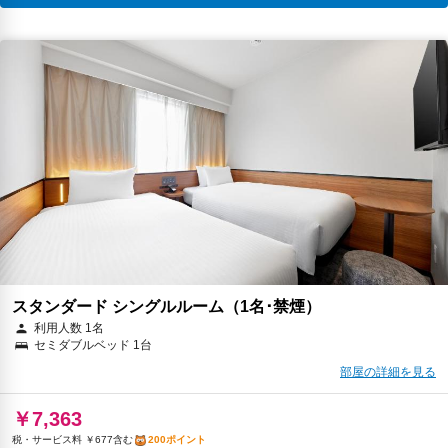
スタンダード シングルルーム（1名･禁煙）
利用人数 1名
セミダブルベッド 1台
部屋の詳細を見る
￥7,363
税・サービス料 ￥677含む
200ポイント