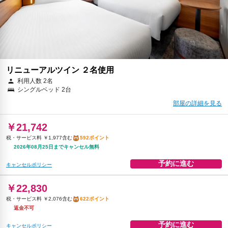
予約に進む
キャンセルポリシー
リニューアルツイン ２名使用
利用人数 2名
シングルベッド 2台
部屋の詳細を見る
￥21,742
税・サービス料 ￥1,977含む
592ポイント
2026年08月25日までキャンセル無料
予約に進む
キャンセルポリシー
￥22,830
税・サービス料 ￥2,076含む
622ポイント
返金不可
予約に進む
キャンセルポリシー