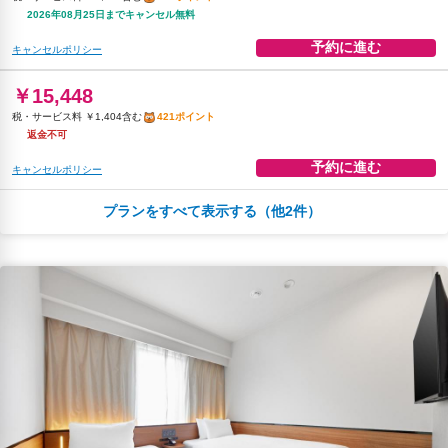
2026年08月25日までキャンセル無料
予約に進む
キャンセルポリシー
￥15,448
税・サービス料 ￥1,404含む
421ポイント
返金不可
予約に進む
キャンセルポリシー
プランをすべて表示する（他2件）
朝食
無料WiFi
￥16,144
税・サービス料 ￥1,468含む
440ポイント
2026年08月25日までキャンセル無料
予約に進む
キャンセルポリシー
朝食
無料WiFi
￥16,951
税・サービス料 ￥1,541含む
462ポイント
返金不可