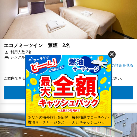
エコノミーツイン 禁煙 2名
利用人数 2名
シングルベッド 2台
部屋の詳細を見る
ご案内できるプランがありません。条件を変更して再検索してください。
宿泊日を変更して再検索
あなたの海外旅行を応援！毎月抽選でローチケが
燃油サーチャージをどーーんとキャッシュバッ
ク！