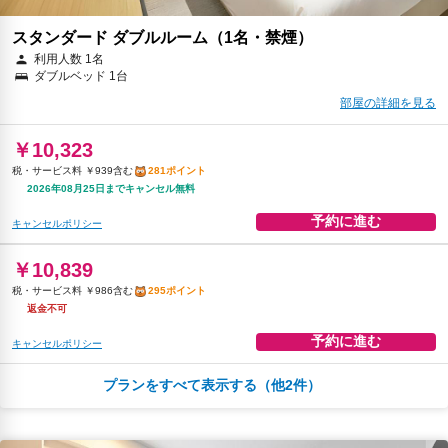
スタンダード ダブルルーム（1名・禁煙）
利用人数 1名
ダブルベッド 1台
部屋の詳細を見る
￥10,323
税・サービス料 ￥939含む
281ポイント
2026年08月25日までキャンセル無料
予約に進む
キャンセルポリシー
￥10,839
税・サービス料 ￥986含む
295ポイント
返金不可
予約に進む
キャンセルポリシー
プランをすべて表示する（他2件）
朝食
無料WiFi
￥11,754
税・サービス料 ￥1,069含む
320ポイント