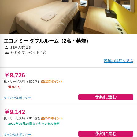
予約に進む
キャンセルポリシー
エコノミー ダブルルーム（2名・禁煙）
利用人数 2名
セミダブルベッド 1台
部屋の詳細を見る
￥8,726
税・サービス料 ￥802含む
237ポイント
返金不可
予約に進む
キャンセルポリシー
￥9,142
税・サービス料 ￥840含む
249ポイント
2026年08月25日までキャンセル無料
予約に進む
キャンセルポリシー