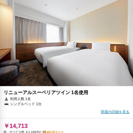
リニューアルスーペリアツイン 1名使用
利用人数 1名
シングルベッド 1台
部屋の詳細を見る
￥14,713
税・サービス料 ￥1,338含む
401ポイント