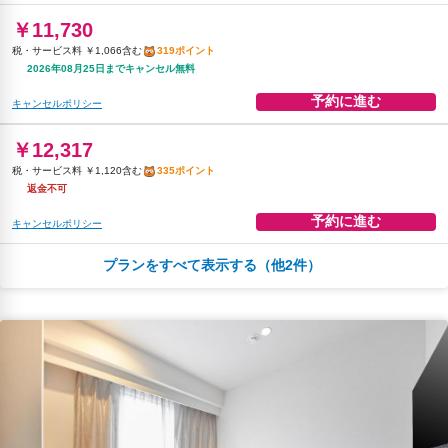
￥11,730
税・サービス料 ￥1,066含む
319ポイント
2026年08月25日までキャンセル無料
予約に進む
キャンセルポリシー
￥12,317
税・サービス料 ￥1,120含む
335ポイント
返金不可
予約に進む
キャンセルポリシー
プランをすべて表示する（他2件）
朝食
無料WiFi
￥13,162
税・サービス料 ￥1,197含む
358ポイント
2026年08月25日までキャンセル無料
予約に進む
キャンセルポリシー
朝食
無料WiFi