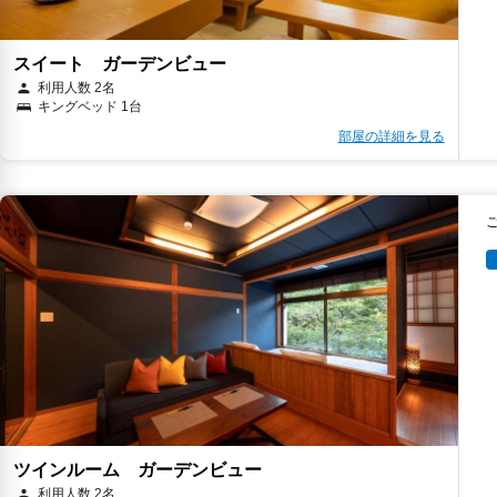
スイート ガーデンビュー
利用人数 2名
キングベッド 1台
部屋の詳細を見る
ツインルーム ガーデンビュー
利用人数 2名