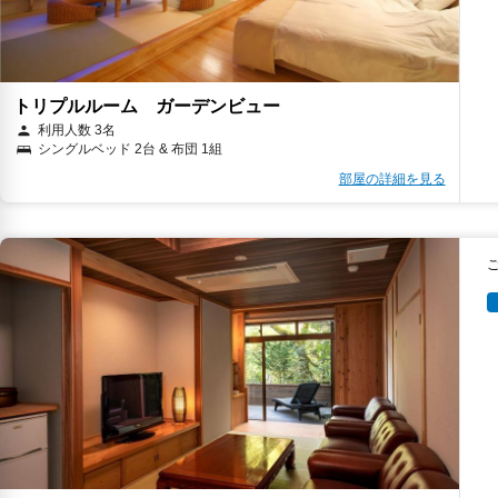
トリプルルーム ガーデンビュー
利用人数 3名
シングルベッド 2台 & 布団 1組
部屋の詳細を見る