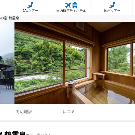
JALツアー
国内航空券＋ホテル
国内ツアー
の宿 鶴霊泉
周辺施設
口コミ
 鶴霊泉
ホテルランク