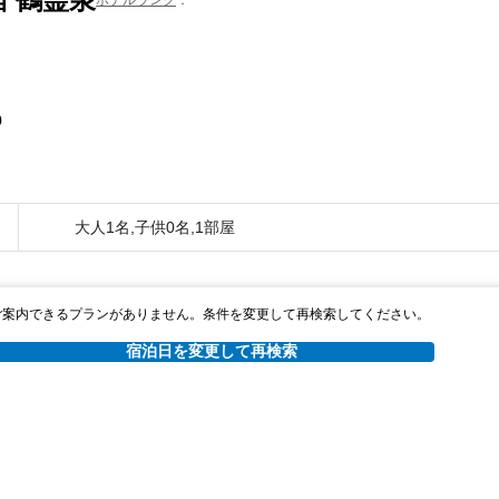
0
大人1名,子供0名,1部屋
ご案内できるプランがありません。条件を変更して再検索してください。
宿泊日を変更して再検索