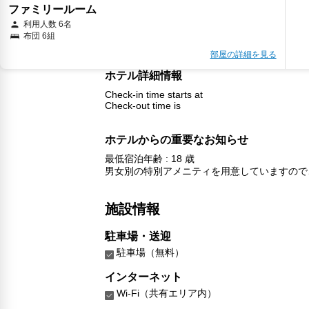
ファミリールーム
利用人数 6名
布団 6組
部屋の詳細を見る
ホテル詳細情報
Check-in time starts at
Check-out time is
ホテルからの重要なお知らせ
最低宿泊年齢 : 18 歳
男女別の特別アメニティを用意していますので
施設情報
駐車場・送迎
駐車場（無料）
インターネット
Wi-Fi（共有エリア内）