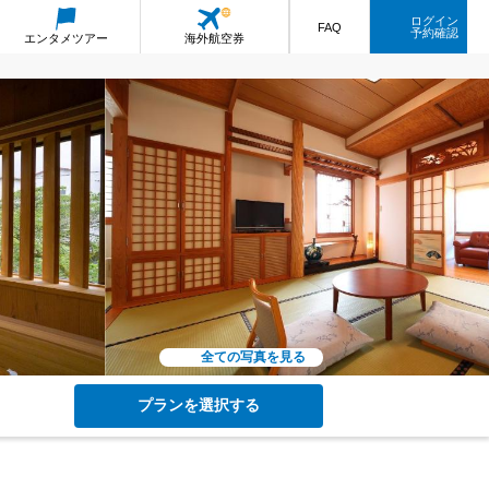
ログイン
FAQ
予約確認
エンタメ
ツアー
海外航空券
全ての写真を見る
プランを選択する