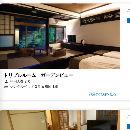
トリプルルーム ガーデンビュー
利用人数 3名
シングルベッド 2台 & 布団 1組
部屋の詳細を見る