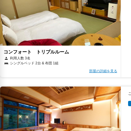
コンフォート トリプルルーム
利用人数 3名
シングルベッド 2台 & 布団 1組
部屋の詳細を見る