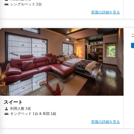
シングルベッド 2台
部屋の詳細を見る
スイート
利用人数 3名
キングベッド 1台 & 布団 1組
部屋の詳細を見る