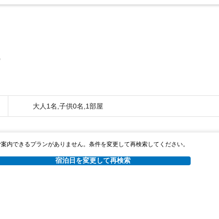
0
大人1名,子供0名,1部屋
ご案内できるプランがありません。条件を変更して再検索してください。
宿泊日を変更して再検索