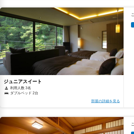
ジュニアスイート
利用人数 3名
ダブルベッド 2台
部屋の詳細を見る