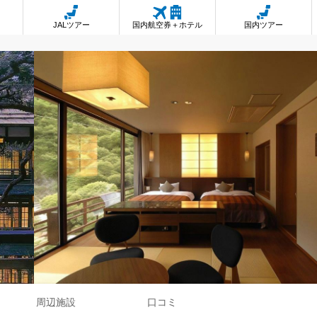
JALツアー
国内航空券＋ホテル
国内ツアー
周辺施設
口コミ