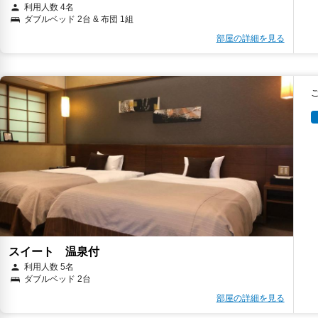
利用人数 4名
ダブルベッド 2台 & 布団 1組
部屋の詳細を見る
スイート 温泉付
利用人数 5名
ダブルベッド 2台
部屋の詳細を見る