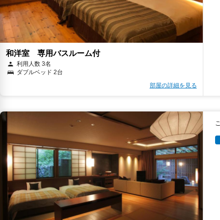
和洋室 専用バスルーム付
利用人数 3名
ダブルベッド 2台
部屋の詳細を見る