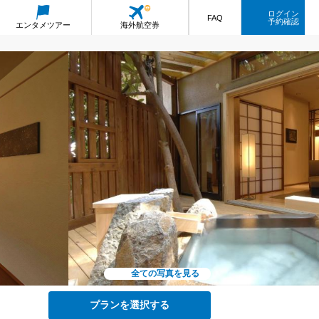
ログイン
FAQ
予約確認
エンタメ
ツアー
海外航空券
全ての写真を見る
プランを選択する