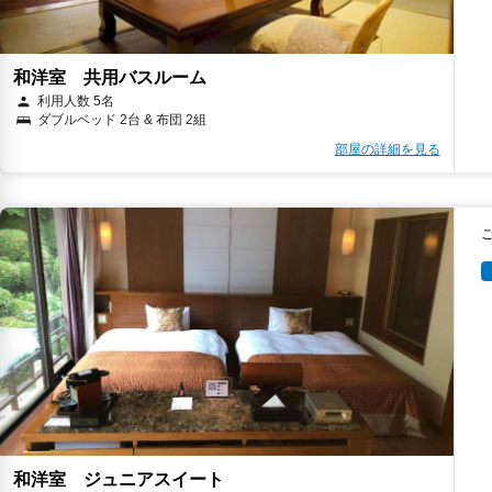
和洋室 共用バスルーム
利用人数 5名
ダブルベッド 2台 & 布団 2組
部屋の詳細を見る
和洋室 ジュニアスイート