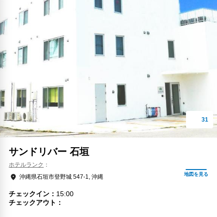
サンドリバー 石垣
ホテルランク
沖縄県石垣市登野城 547-1, 沖縄
チェックイン
15:00
チェックアウト