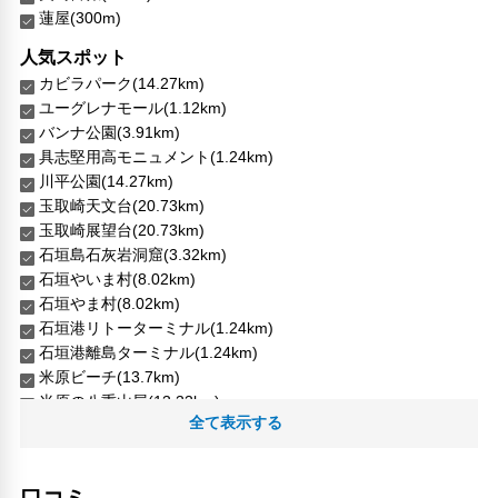
蓮屋(300m)
人気スポット
カビラパーク(14.27km)
ユーグレナモール(1.12km)
バンナ公園(3.91km)
具志堅用高モニュメント(1.24km)
川平公園(14.27km)
玉取崎天文台(20.73km)
玉取崎展望台(20.73km)
石垣島石灰岩洞窟(3.32km)
石垣やいま村(8.02km)
石垣やま村(8.02km)
石垣港リトーターミナル(1.24km)
石垣港離島ターミナル(1.24km)
米原ビーチ(13.7km)
米原の八重山屋(13.33km)
全て表示する
米原のヤエヤマヤシ群落(13.33km)
口コミ