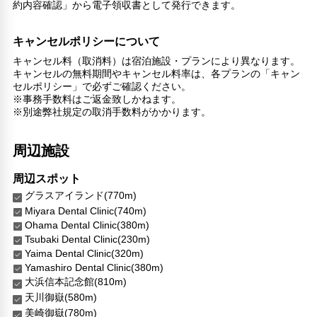
約内容確認」から電子領収書として発行できます。
キャンセルポリシーについて
キャンセル料（取消料）は宿泊施設・プランにより異なります。
キャンセルの無料期間やキャンセル料率は、各プランの「キャン
セルポリシー」で必ずご確認ください。
※事務手数料はご返金致しかねます。
※別途弊社規定の取消手数料がかかります。
周辺施設
周辺スポット
グラスアイランド(770m)
Miyara Dental Clinic(740m)
Ohama Dental Clinic(380m)
Tsubaki Dental Clinic(230m)
Yaima Dental Clinic(320m)
Yamashiro Dental Clinic(380m)
大浜信本記念館(810m)
天川御嶽(580m)
美崎御嶽(780m)