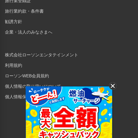
旅行業登録証
旅行業約款・条件書
勧誘方針
企業・法人のみなさまへ
株式会社ローソンエンタテインメント
利用規約
ローソンWEB会員規約
個人情報の取り扱いについて
個人情報保護方針
Copyright © 1998 Lawson Entertainment, Inc.