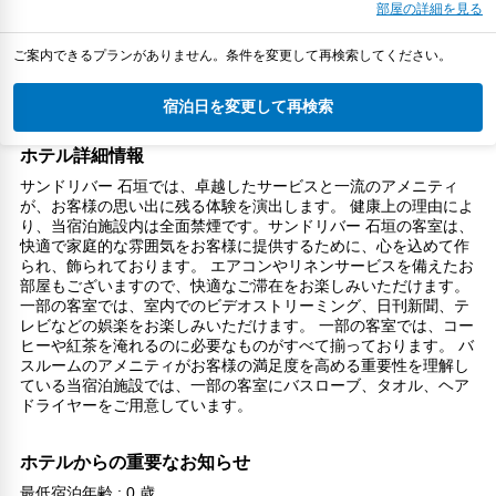
部屋の詳細を見る
ご案内できるプランがありません。条件を変更して再検索してください。
宿泊日を変更して再検索
ホテル詳細情報
サンドリバー 石垣では、卓越したサービスと一流のアメニティ
が、お客様の思い出に残る体験を演出します。 健康上の理由によ
り、当宿泊施設内は全面禁煙です。サンドリバー 石垣の客室は、
快適で家庭的な雰囲気をお客様に提供するために、心を込めて作
られ、飾られております。 エアコンやリネンサービスを備えたお
部屋もございますので、快適なご滞在をお楽しみいただけます。
一部の客室では、室内でのビデオストリーミング、日刊新聞、テ
レビなどの娯楽をお楽しみいただけます。 一部の客室では、コー
ヒーや紅茶を淹れるのに必要なものがすべて揃っております。 バ
スルームのアメニティがお客様の満足度を高める重要性を理解し
ている当宿泊施設では、一部の客室にバスローブ、タオル、ヘア
ドライヤーをご用意しています。
ホテルからの重要なお知らせ
最低宿泊年齢 : 0 歳