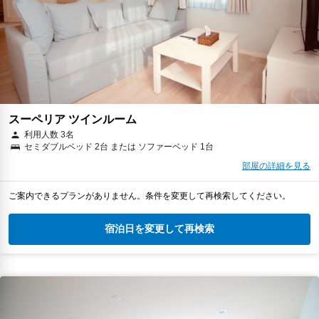
スーペリア ツインルーム
利用人数 3名
セミダブルベッド 2台 または ソファーベッド 1台
部屋の詳細を見る
ご案内できるプランがありません。条件を変更して再検索してください。
宿泊日を変更して再検索