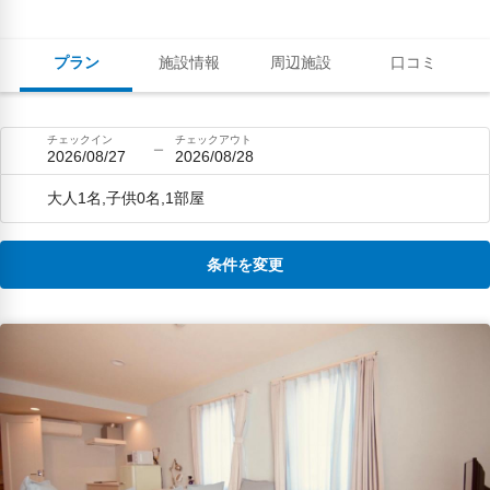
プラン
施設情報
周辺施設
口コミ
チェックイン
チェックアウト
2026/08/27
2026/08/28
大人1名,子供0名,1部屋
条件を変更