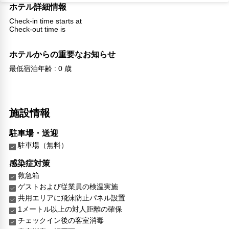
ホテル詳細情報
Check-in time starts at
Check-out time is
ホテルからの重要なお知らせ
最低宿泊年齢 : 0 歳
施設情報
駐車場・送迎
駐車場（無料）
感染症対策
救急箱
ゲストおよび従業員の検温実施
共用エリアに飛沫防止パネル設置
1メートル以上の対人距離の確保
チェックイン後の客室消毒