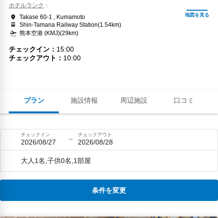
ホテルランク
Takase 60-1 , Kumamoto
Shin-Tamana Railway Station(1.54km)
熊本空港 (KMJ)(29km)
チェックイン
15:00
チェックアウト
10:00
プラン
施設情報
周辺施設
口コミ
チェックイン
チェックアウト
2026/08/27
2026/08/28
大人1名,子供0名,1部屋
条件を変更