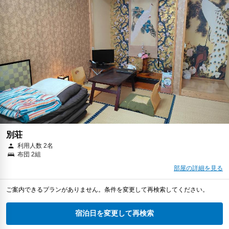
別荘
利用人数 2名
布団 2組
部屋の詳細を見る
ご案内できるプランがありません。条件を変更して再検索してください。
宿泊日を変更して再検索