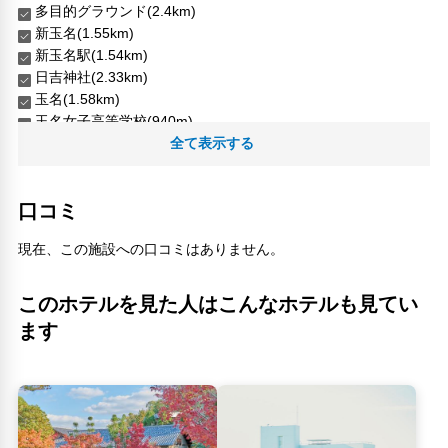
多目的グラウンド(2.4km)
新玉名(1.55km)
新玉名駅(1.54km)
日吉神社(2.33km)
玉名(1.58km)
玉名女子高等学校(940m)
玉名市天望館(1.41km)
全て表示する
玉名駅(1.58km)
疋野神社(1.46km)
口コミ
羽根木八幡宮(750m)
荒木直平商店(250m)
現在、この施設への口コミはありません。
蛇ケ谷公園(2.06km)
人気スポット
このホテルを見た人はこんなホテルも見てい
くまモンスクエア(19.81km)
ます
JR熊本駅(19.41km)
下通り(19.57km)
下通商店街(19.57km)
加藤清正公(19.27km)
加藤神社(18.91km)
新市街商店街(19.6km)