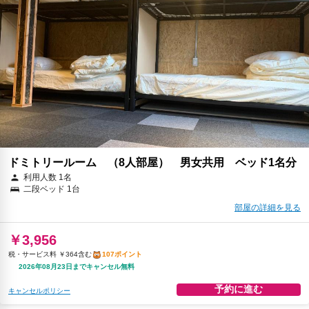
ドミトリールーム （8人部屋） 男女共用 ベッド1名分
利用人数 1名
二段ベッド 1台
部屋の詳細を見る
￥3,956
税・サービス料 ￥364含む
107ポイント
2026年08月23日までキャンセル無料
予約に進む
キャンセルポリシー