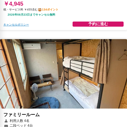
￥4,945
税・サービス料 ￥455含む
134ポイント
2026年08月23日までキャンセル無料
予約に進む
キャンセルポリシー
ファミリールーム
利用人数 4名
二段ベッド 4台