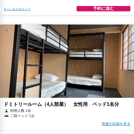
予約に進む
キャンセルポリシー
ドミトリールーム（4人部屋） 女性用 ベッド1名分
利用人数 1名
二段ベッド 1台
部屋の詳細を見る