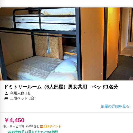
ドミトリールーム（6人部屋）男女共用 ベッド1名分
利用人数 1名
二段ベッド 1台
部屋の詳細を見る
￥4,450
税・サービス料 ￥409含む
121ポイント
2026年08月23日までキャンセル無料