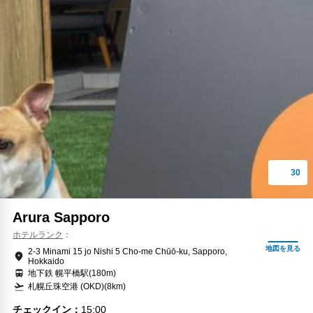
Arura Sapporo
ホテルランク
2-3 Minami 15 jo Nishi 5 Cho-me Chūō-ku, Sapporo,
Hokkaido
地下鉄 幌平橋駅(180m)
札幌丘珠空港 (OKD)(8km)
チェックイン
15:00