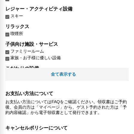
レジャー・アクティビティ設備
スキー
リラックス
喫煙所
子供向け施設・サービス
ファミリールーム
家族・お子様に優しい設備
こだわりの設備
全て表示する
ガーデン
館内施設・便利なサービス
荷物預かりサービス
お支払い方法について
ツアーデスク
お支払い方法についてはFAQをご確認ください。領収書はご予約
ランドリーサービス
後、会員の方は「マイページ」から、ゲスト予約された方は「予
約内容確認」から電子領収書として発行できます。
ペット
ペット可
キャンセルポリシーについて