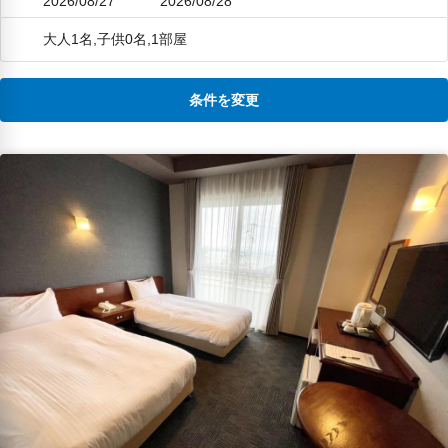
2026/08/27
2026/08/28
大人1名,子供0名,1部屋
条件を変更