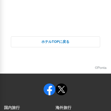
ホテルTOPに戻る
©Ponta
国内旅行
海外旅行