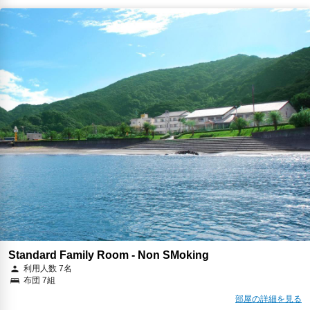
Standard Family Room - Non SMoking
利用人数 7名
布団 7組
部屋の詳細を見る