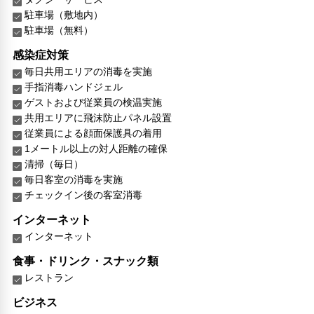
駐車場（敷地内）
駐車場（無料）
感染症対策
毎日共用エリアの消毒を実施
手指消毒ハンドジェル
ゲストおよび従業員の検温実施
共用エリアに飛沫防止パネル設置
従業員による顔面保護具の着用
1メートル以上の対人距離の確保
清掃（毎日）
毎日客室の消毒を実施
チェックイン後の客室消毒
インターネット
インターネット
食事・ドリンク・スナック類
レストラン
ビジネス