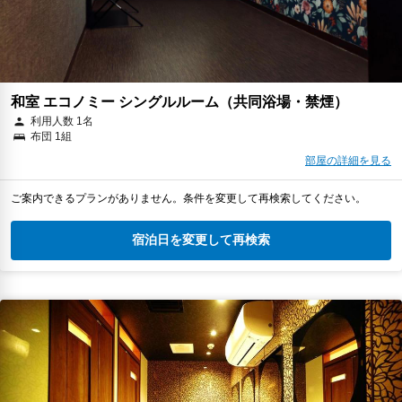
和室 エコノミー シングルルーム（共同浴場・禁煙）
利用人数 1名
布団 1組
部屋の詳細を見る
ご案内できるプランがありません。条件を変更して再検索してください。
宿泊日を変更して再検索