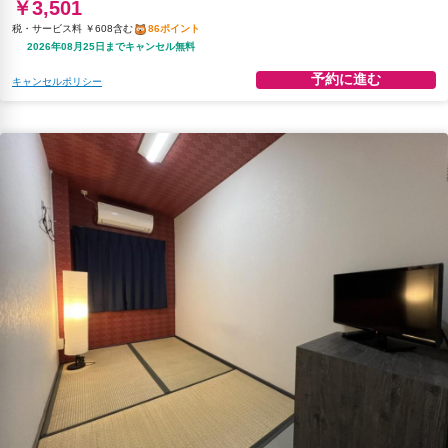
￥3,501
税・サービス料 ￥608含む
86ポイント
2026年08月25日までキャンセル無料
予約に進む
キャンセルポリシー