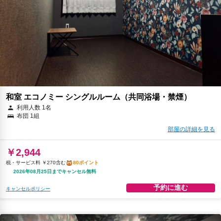
和室 エコノミー シングルルーム（共同浴場・禁煙）
利用人数 1名
布団 1組
部屋の詳細を見る
￥2,944
税・サービス料 ￥270含む
80ポイント
2026年08月25日までキャンセル無料
予約に進む
キャンセルポリシー