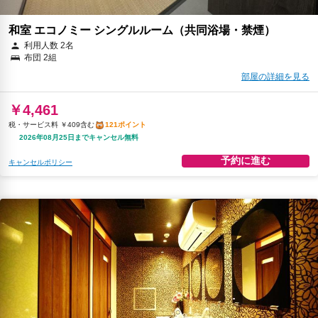
和室 エコノミー シングルルーム（共同浴場・禁煙）
利用人数 2名
布団 2組
部屋の詳細を見る
￥4,461
税・サービス料 ￥409含む
121ポイント
2026年08月25日までキャンセル無料
予約に進む
キャンセルポリシー