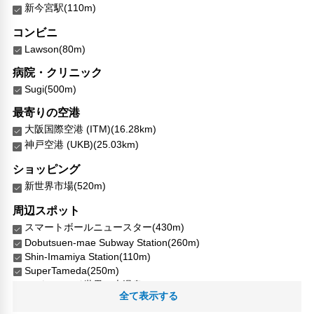
新今宮駅(110m)
コンビニ
Lawson(80m)
病院・クリニック
Sugi(500m)
最寄りの空港
大阪国際空港 (ITM)(16.28km)
神戸空港 (UKB)(25.03km)
ショッピング
新世界市場(520m)
周辺スポット
スマートボールニュースター(430m)
Dobutsuen-mae Subway Station(260m)
Shin-Imamiya Station(110m)
SuperTameda(250m)
スパワールド世界の大温泉(350m)
全て表示する
動物園前駅(260m)