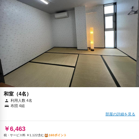
和室（4名）
利用人数 4名
布団 4組
部屋の詳細を見る
￥6,463
税・サービス料 ￥1,122含む
160ポイント