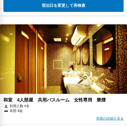
宿泊日を変更して再検索
和室 4人部屋 共用バスルーム 女性専用 禁煙
利用人数 4名
布団 4組
部屋の詳細を見る