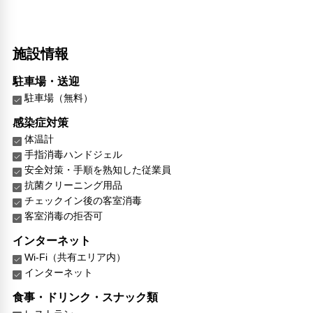
施設情報
駐車場・送迎
駐車場（無料）
感染症対策
体温計
手指消毒ハンドジェル
安全対策・手順を熟知した従業員
抗菌クリーニング用品
チェックイン後の客室消毒
客室消毒の拒否可
インターネット
Wi-Fi（共有エリア内）
インターネット
食事・ドリンク・スナック類