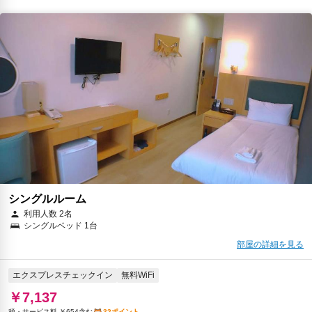
シングルルーム
利用人数 2名
シングルベッド 1台
部屋の詳細を見る
エクスプレスチェックイン
無料WiFi
￥7,137
税・サービス料 ￥654含む
32ポイント