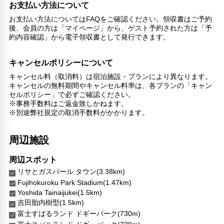
お支払い方法について
お支払い方法についてはFAQをご確認ください。領収書はご予約
後、会員の方は「マイページ」から、ゲスト予約された方は「予
約内容確認」から電子領収書として発行できます。
キャンセルポリシーについて
キャンセル料（取消料）は宿泊施設・プランにより異なります。
キャンセルの無料期間やキャンセル料率は、各プランの「キャン
セルポリシー」で必ずご確認ください。
※事務手数料はご返金致しかねます。
※別途弊社規定の取消手数料がかかります。
周辺施設
周辺スポット
リサとガスパール タウン(3.38km)
Fujihokuroku Park Stadium(1.47km)
Yoshida Tainaijukei(1.5km)
吉田胎内樹型(1.5km)
富士すばるランド ドギーパーク(730m)