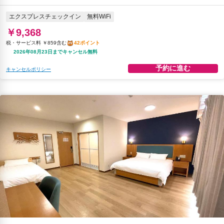
エクスプレスチェックイン
無料WiFi
￥9,368
税・サービス料 ￥859含む
42ポイント
2026年08月23日までキャンセル無料
予約に進む
キャンセルポリシー