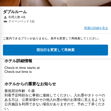
ダブルルーム
利用人数 4名
クイーンベッド 1台
部屋の詳細を見る
ご案内できるプランがありません。条件を変更して再検索してください。
宿泊日を変更して再検索
ホテル詳細情報
Check-in time starts at
Check-out time is
ホテルからの重要なお知らせ
最低宿泊年齢 : 0 歳
到着予定時刻をに事前に連絡してください。入れ墨やタトゥーの
ある方は、公衆浴場やその他入れ墨が他のお客様に見えるような
公共施設を利用できない場合がありますので、予めご了承くださ
い。