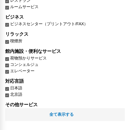
レストラン
ルームサービス
ビジネス
ビジネスセンター（プリントアウト/FAX）
リラックス
喫煙所
館内施設・便利なサービス
荷物預かりサービス
コンシェルジュ
エレベーター
対応言語
日本語
北京語
その他サービス
チェックイン/アウト（エクスプレス）
全て表示する
自動販売機
リネン・衣類の湯洗い