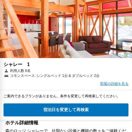
シャレー 1
利用人数 6名
コモンスペース :シングルベッド 1台 & ダブルベッド 2台
部屋の詳細を見る
ご案内できるプランがありません。条件を変更して再検索してください。
宿泊日を変更して再検索
ホテル詳細情報
森のロッジ シャレーで、比類ない設備と機能の数々をご体験くだ