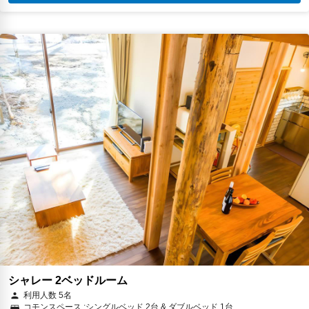
シャレー 2ベッドルーム
利用人数 5名
コモンスペース :シングルベッド 2台 & ダブルベッド 1台