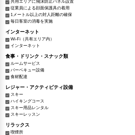
共用エリアに飛沫防止パネル設置
従業員による顔面保護具の着用
1メートル以上の対人距離の確保
毎日客室の消毒を実施
インターネット
Wi-Fi（共有エリア内）
インターネット
食事・ドリンク・スナック類
ルームサービス
バーベキュー設備
食材配達
レジャー・アクティビティ設備
スキー
ハイキングコース
スキー用品レンタル
スキーレッスン
リラックス
喫煙所