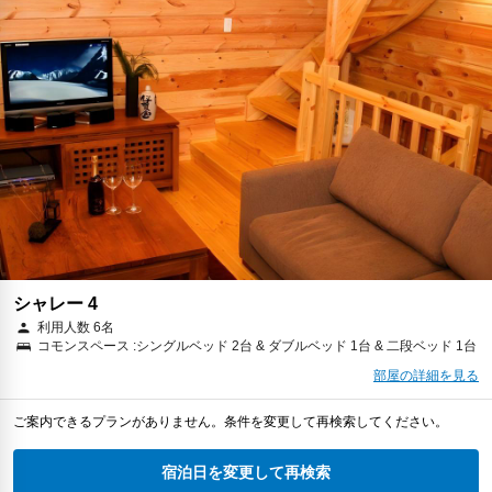
シャレー 4
利用人数 6名
コモンスペース :シングルベッド 2台 & ダブルベッド 1台 & 二段ベッド 1台
部屋の詳細を見る
ご案内できるプランがありません。条件を変更して再検索してください。
宿泊日を変更して再検索