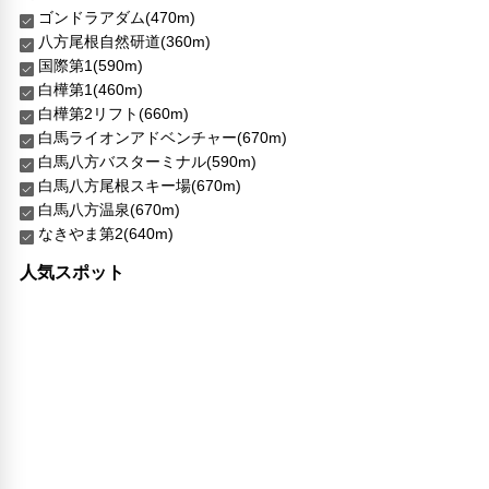
チケットサービス
ゴンドラアダム(470m)
洗濯機
八方尾根自然研道(360m)
国際第1(590m)
白樺第1(460m)
白樺第2リフト(660m)
白馬ライオンアドベンチャー(670m)
白馬八方バスターミナル(590m)
白馬八方尾根スキー場(670m)
白馬八方温泉(670m)
なきやま第2(640m)
人気スポット