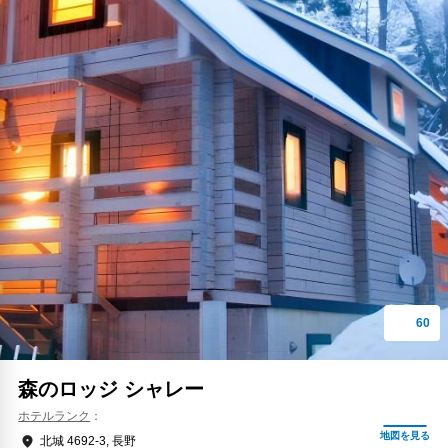
森のロッジ シャレー
ホテルランク
北城 4692-3, 長野