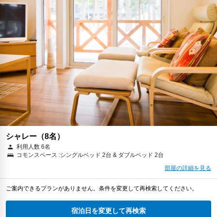
シャレー（8名）
利用人数 6名
コモンスペース :シングルベッド 2台 & ダブルベッド 2台
部屋の詳細を見る
ご案内できるプランがありません。条件を変更して再検索してください。
宿泊日を変更して再検索