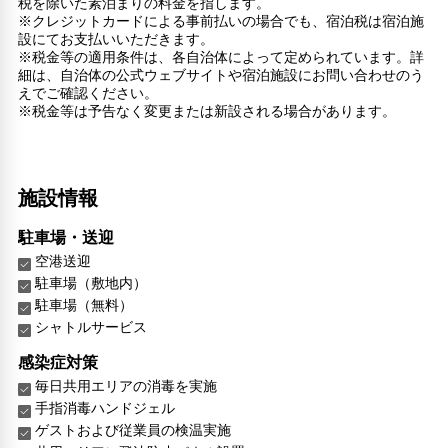
税を除いた素泊まりの料金を指します。
※クレジットカードによる事前払いの場合でも、宿泊税は宿泊施
設にてお支払いいただきます。
※税金等の適用条件は、各自治体によって定められています。詳
細は、自治体の公式ウェブサイトや宿泊施設にお問い合わせのう
えでご確認ください。
※税金等は予告なく変更または新設される場合があります。
施設情報
駐車場・送迎
空港送迎
駐車場（敷地内）
駐車場（無料）
シャトルサービス
感染症対策
毎日共用エリアの消毒を実施
手指消毒ハンドジェル
ゲストおよび従業員の検温実施