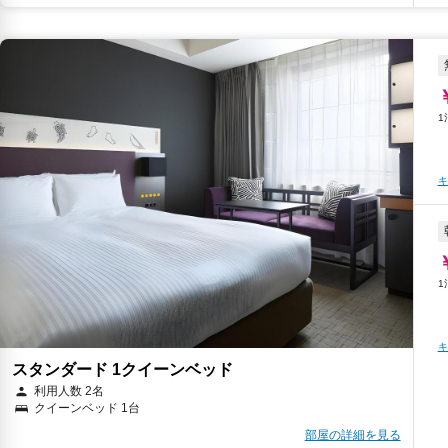
キ
キ
スタンダード 1クイーンベッド
利用人数 2名
クイーンベッド 1台
部屋の詳細を見る