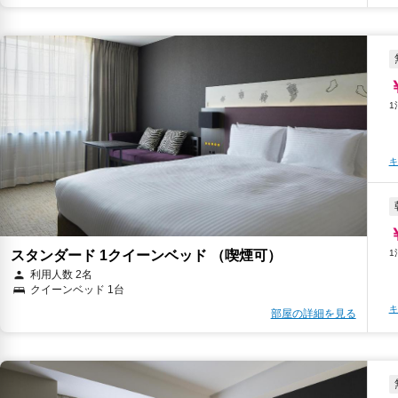
キ
スタンダード 1クイーンベッド （喫煙可）
利用人数 2名
クイーンベッド 1台
キ
部屋の詳細を見る