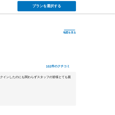
プランを選択する
件のクチコミ
102
クインしたのにも関わらずスタッフの皆様とても親