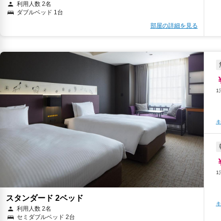
利用人数 2名
ダブルベッド 1台
部屋の詳細を見る
キ
スタンダード 2ベッド
キ
利用人数 2名
セミダブルベッド 2台