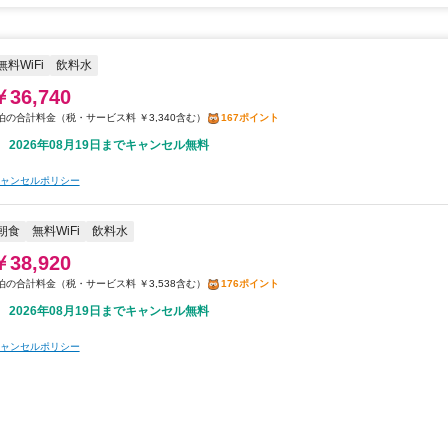
無料WiFi
飲料水
￥36,740
税・サービス料 ￥3,340含む
167ポイント
2026年08月19日までキャンセル無料
ャンセルポリシー
朝食
無料WiFi
飲料水
￥38,920
税・サービス料 ￥3,538含む
176ポイント
2026年08月19日までキャンセル無料
ャンセルポリシー