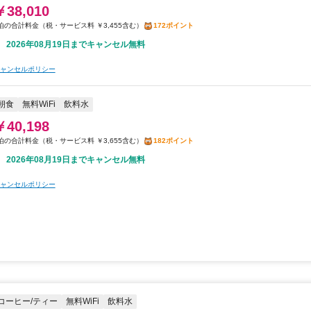
￥38,010
税・サービス料 ￥3,455含む
172ポイント
2026年08月19日までキャンセル無料
ャンセルポリシー
朝食
無料WiFi
飲料水
￥40,198
税・サービス料 ￥3,655含む
182ポイント
2026年08月19日までキャンセル無料
ャンセルポリシー
コーヒー/ティー
無料WiFi
飲料水