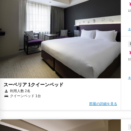
キ
キ
スーペリア 1クイーンベッド
利用人数 2名
クイーンベッド 1台
部屋の詳細を見る