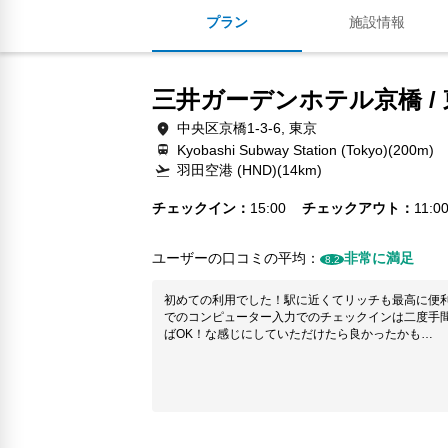
プラン
施設情報
三井ガーデンホテル京橋 /
中央区京橋1-3-6, 東京
Kyobashi Subway Station (Tokyo)(200m)
羽田空港 (HND)(14km)
チェックイン
15:00
チェックアウト
11:0
ユーザーの口コミの平均：
非常に満足
8.2
初めての利用でした！駅に近くてリッチも最高に便
でのコンピューター入力でのチェックインは二度手
ばOK！な感じにしていただけたら良かったかも…