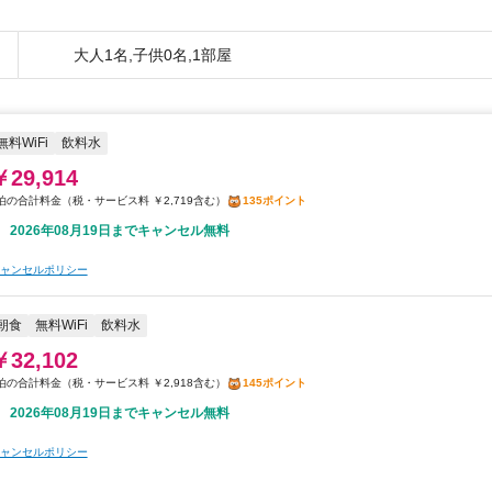
大人1名,子供0名,1部屋
無料WiFi
飲料水
￥29,914
税・サービス料 ￥2,719含む
135ポイント
2026年08月19日までキャンセル無料
ャンセルポリシー
朝食
無料WiFi
飲料水
￥32,102
税・サービス料 ￥2,918含む
145ポイント
2026年08月19日までキャンセル無料
ャンセルポリシー