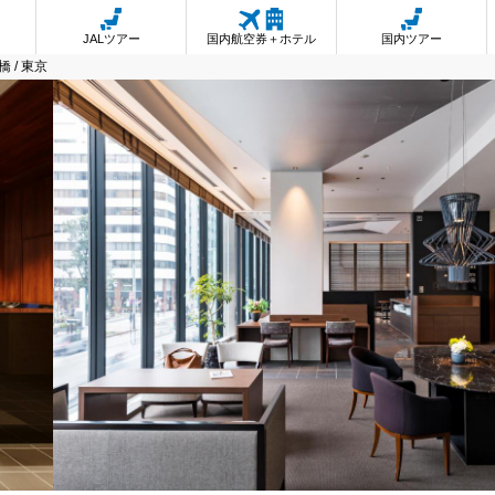
JALツアー
国内航空券＋ホテル
国内ツアー
 / 東京