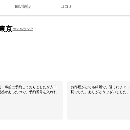
周辺施設
口コミ
 東京
ホテルランク
0
利！事前に予約しておりましたが入口
お部屋がとても綺麗で、遅くにチェッ
間感があったので、予約番号を入れれ
切でした。ありがとうございました。