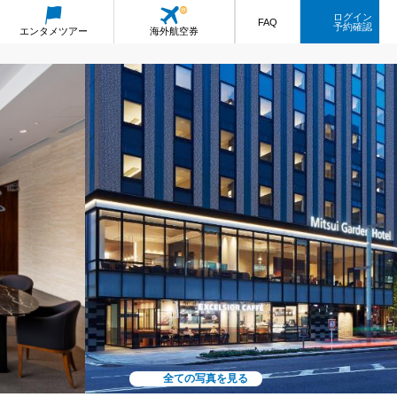
ログイン
FAQ
予約確認
エンタメ
ツアー
海外航空券
全ての写真を見る