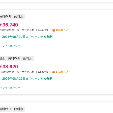
無料WiFi
飲料水
￥36,740
税・サービス料 ￥3,340含む
167ポイント
2026年08月19日までキャンセル無料
ャンセルポリシー
朝食
無料WiFi
飲料水
￥38,920
税・サービス料 ￥3,538含む
176ポイント
2026年08月19日までキャンセル無料
ャンセルポリシー
無料WiFi
飲料水