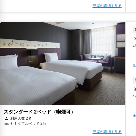
部屋の詳細を見る
キ
スタンダード 2ベッド（喫煙可）
キ
利用人数 2名
セミダブルベッド 2台
部屋の詳細を見る