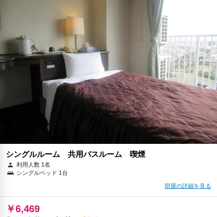
シングルルーム 共用バスルーム 喫煙
利用人数 1名
シングルベッド 1台
部屋の詳細を見る
￥6,469