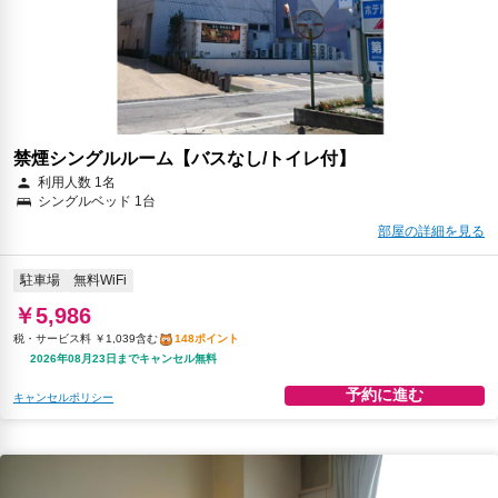
禁煙シングルルーム【バスなし/トイレ付】
利用人数 1名
シングルベッド 1台
部屋の詳細を見る
駐車場
無料WiFi
￥5,986
税・サービス料 ￥1,039含む
148ポイント
2026年08月23日までキャンセル無料
予約に進む
キャンセルポリシー