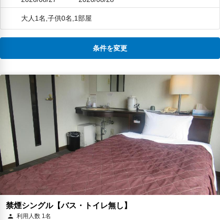
大人1名,子供0名,1部屋
条件を変更
禁煙シングル【バス・トイレ無し】
利用人数 1名