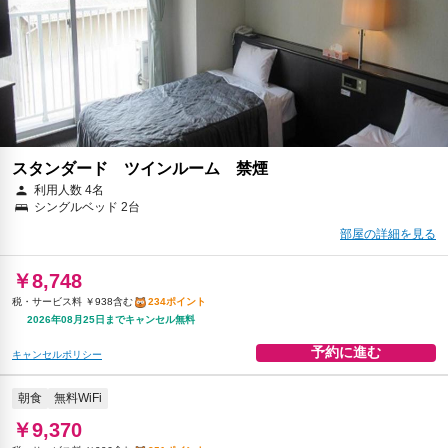
スタンダード ツインルーム 禁煙
利用人数 4名
シングルベッド 2台
部屋の詳細を見る
￥8,748
税・サービス料 ￥938含む
234ポイント
2026年08月25日までキャンセル無料
予約に進む
キャンセルポリシー
朝食
無料WiFi
￥9,370