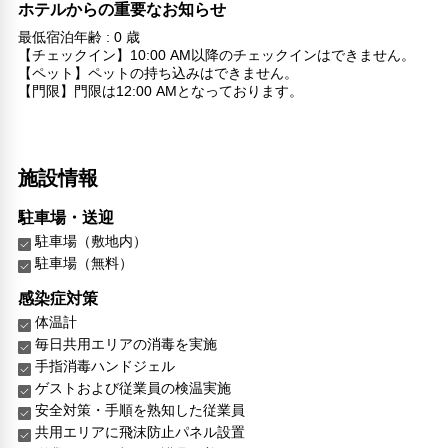
ホテルからの重要なお知らせ
最低宿泊年齢 : 0 歳
【チェックイン】10:00 AM以降のチェックインはできません。
【ペット】ペットの持ち込みはできません。
【門限】門限は12:00 AMとなっております。
施設情報
駐車場・送迎
駐車場（敷地内）
駐車場（無料）
感染症対策
体温計
毎日共用エリアの消毒を実施
手指消毒ハンドジェル
ゲストおよび従業員の検温実施
安全対策・手順を熟知した従業員
共用エリアに飛沫防止パネル設置