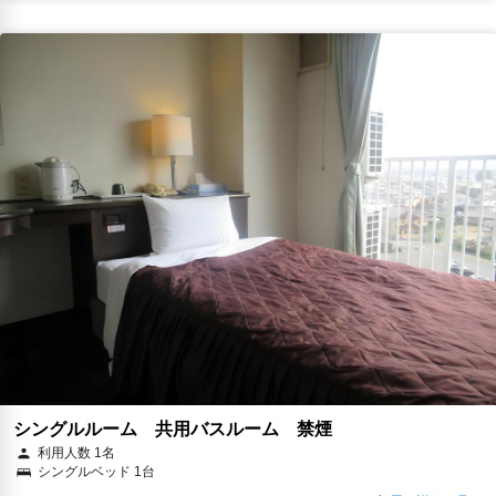
シングルルーム 共用バスルーム 禁煙
利用人数 1名
シングルベッド 1台