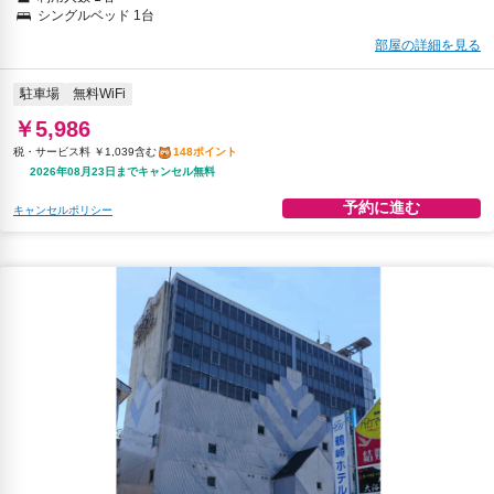
シングルベッド 1台
部屋の詳細を見る
駐車場
無料WiFi
￥5,986
税・サービス料 ￥1,039含む
148ポイント
2026年08月23日までキャンセル無料
予約に進む
キャンセルポリシー