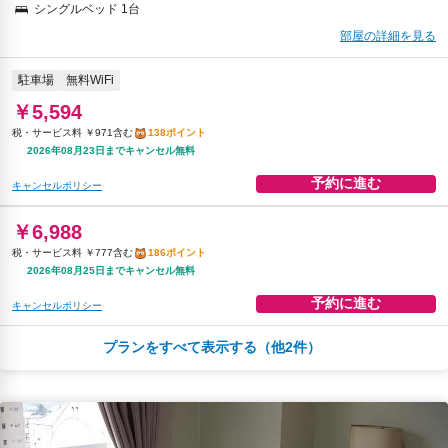
シングルベッド 1台
部屋の詳細を見る
駐車場
無料WiFi
￥5,594
税・サービス料 ￥971含む
138ポイント
2026年08月23日までキャンセル無料
予約に進む
キャンセルポリシー
￥6,988
税・サービス料 ￥777含む
186ポイント
2026年08月25日までキャンセル無料
予約に進む
キャンセルポリシー
プランをすべて表示する（他2件）
朝食
無料WiFi
￥7,456
税・サービス料 ￥820含む
199ポイント
2026年08月25日までキャンセル無料