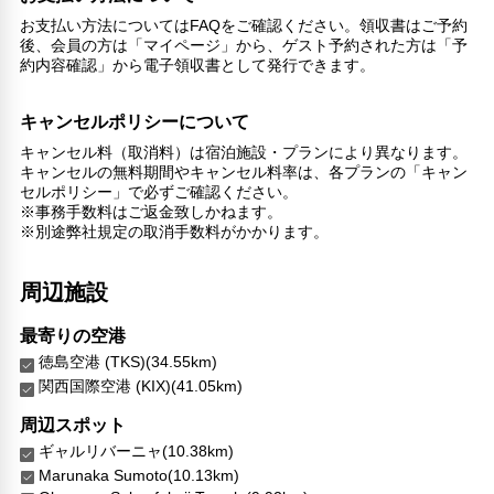
お支払い方法についてはFAQをご確認ください。領収書はご予約
後、会員の方は「マイページ」から、ゲスト予約された方は「予
約内容確認」から電子領収書として発行できます。
キャンセルポリシーについて
キャンセル料（取消料）は宿泊施設・プランにより異なります。
キャンセルの無料期間やキャンセル料率は、各プランの「キャン
セルポリシー」で必ずご確認ください。
※事務手数料はご返金致しかねます。
※別途弊社規定の取消手数料がかかります。
周辺施設
最寄りの空港
徳島空港 (TKS)(34.55km)
関西国際空港 (KIX)(41.05km)
周辺スポット
ギャルリバーニャ(10.38km)
Marunaka Sumoto(10.13km)