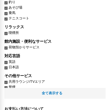
釣り
あそび場
乗馬
テニスコート
リラックス
喫煙所
館内施設・便利なサービス
荷物預かりサービス
対応言語
英語
日本語
その他サービス
共用ラウンジ/TVエリア
禁煙
チェックイン/チェックアウト（プライベート）
全て表示する
リネン・衣類の湯洗い
キャッシュレス支払いサービス
お支払い方法について