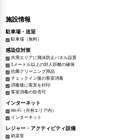
施設情報
駐車場・送迎
駐車場（無料）
感染症対策
共用エリアに飛沫防止パネル設置
1メートル以上の対人距離の確保
抗菌クリーニング用品
チェックイン後の客室消毒
消毒後に客室を封印
客室消毒の拒否可
インターネット
Wi-Fi（共有エリア内）
インターネット
レジャー・アクティビティ設備
娯楽室