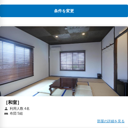
条件を変更
［和室］
利用人数 4名
布団 5組
部屋の詳細を見る