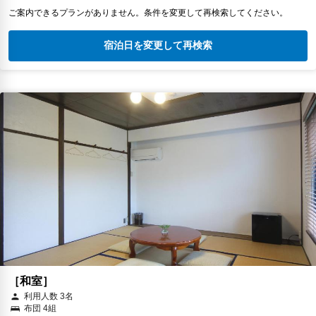
ご案内できるプランがありません。条件を変更して再検索してください。
宿泊日を変更して再検索
［和室］
利用人数 3名
布団 4組