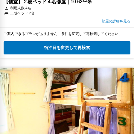
【個室】２段ベッド４名部屋｜10.62平米
利用人数 4名
二段ベッド 2台
部屋の詳細を見る
ご案内できるプランがありません。条件を変更して再検索してください。
宿泊日を変更して再検索