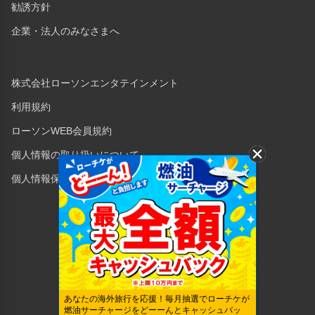
勧誘方針
企業・法人のみなさまへ
株式会社ローソンエンタテインメント
利用規約
ローソンWEB会員規約
個人情報の取り扱いについて
個人情報保護方針
Copyright © 1998 Lawson Entertainment, Inc.
あなたの海外旅行を応援！毎月抽選でローチケが
燃油サーチャージをどーーんとキャッシュバッ