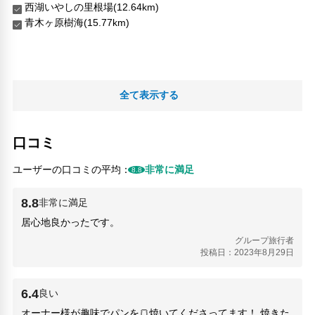
西湖いやしの里根場(12.64km)
青木ヶ原樹海(15.77km)
全て表示する
口コミ
ユーザーの口コミの平均：
非常に満足
8.8
8.8
非常に満足
居心地良かったです。
グループ旅行者
投稿日：2023年8月29日
6.4
良い
オーナー様が趣味でパンを🍞焼いてくださってます！ 焼きた