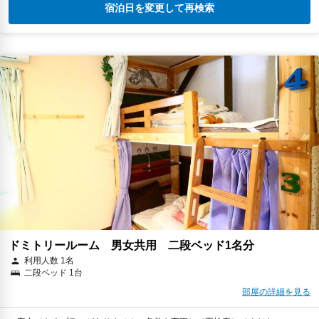
宿泊日を変更して再検索
ドミトリールーム 男女共用 二段ベッド1名分
利用人数 1名
二段ベッド 1台
部屋の詳細を見る