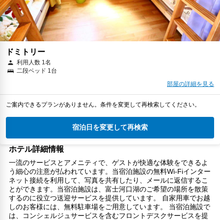
ドミトリー
利用人数 1名
二段ベッド 1台
部屋の詳細を見る
ご案内できるプランがありません。条件を変更して再検索してください。
宿泊日を変更して再検索
ホテル詳細情報
一流のサービスとアメニティで、ゲストが快適な体験をできるよ
う細心の注意が払われています。当宿泊施設の無料Wi-Fiインター
ネット接続を利用して、写真を共有したり、メールに返信するこ
とができます。当宿泊施設は、富士河口湖のご希望の場所を散策
するのに役立つ送迎サービスを提供しています。 自家用車でお越
しのお客様には、無料駐車場をご用意しています。 当宿泊施設で
は、コンシェルジュサービスを含むフロントデスクサービスを提