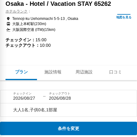
Osaka - Hotel / Vacation STAY 65262
ホテルランク
Tennoji-ku Uehommachi 5-5-13 , Osaka
大阪上本町駅(230m)
大阪国際空港 (ITM)(15km)
チェックイン
15:00
チェックアウト
10:00
プラン
施設情報
周辺施設
口コミ
チェックイン
チェックアウト
2026/08/27
2026/08/28
大人1名,子供0名,1部屋
条件を変更