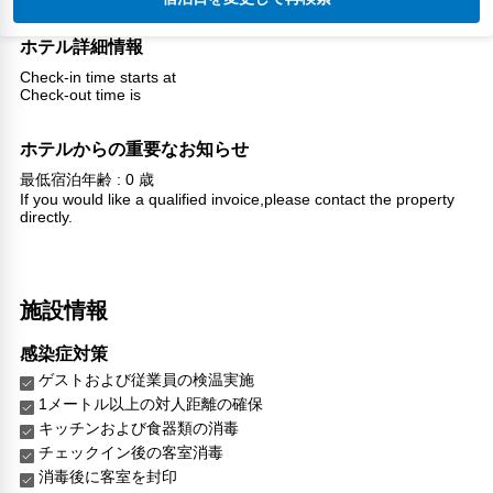
ホテル詳細情報
Check-in time starts at
Check-out time is
ホテルからの重要なお知らせ
最低宿泊年齢 : 0 歳
If you would like a qualified invoice,please contact the property
directly.
施設情報
感染症対策
ゲストおよび従業員の検温実施
1メートル以上の対人距離の確保
キッチンおよび食器類の消毒
チェックイン後の客室消毒
消毒後に客室を封印